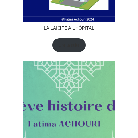
LA LAÏCITÉ À L’HÔPITAL
Lire la suite