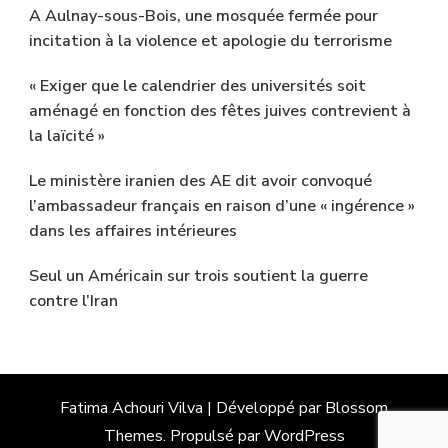
A Aulnay-sous-Bois, une mosquée fermée pour
incitation à la violence et apologie du terrorisme
« Exiger que le calendrier des universités soit
aménagé en fonction des fêtes juives contrevient à
la laïcité »
Le ministère iranien des AE dit avoir convoqué
l’ambassadeur français en raison d’une « ingérence »
dans les affaires intérieures
Seul un Américain sur trois soutient la guerre
contre l’Iran
Fatima Achouri
Vilva | Développé par
Blossom
Themes
. Propulsé par
WordPress