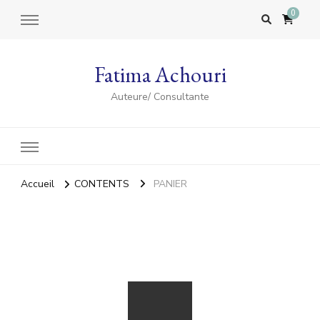
0
Fatima Achouri
Auteure/ Consultante
Accueil
CONTENTS
PANIER
PANIER