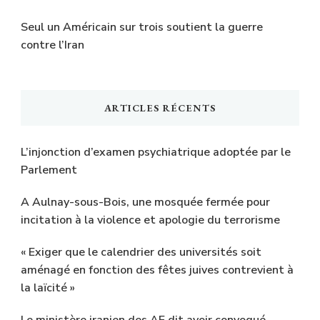
Seul un Américain sur trois soutient la guerre
contre l’Iran
ARTICLES RÉCENTS
L’injonction d’examen psychiatrique adoptée par le
Parlement
A Aulnay-sous-Bois, une mosquée fermée pour
incitation à la violence et apologie du terrorisme
« Exiger que le calendrier des universités soit
aménagé en fonction des fêtes juives contrevient à
la laïcité »
Le ministère iranien des AE dit avoir convoqué