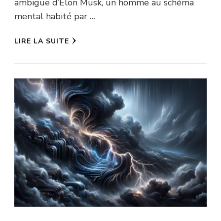
ambiguë d’Elon Musk, un homme au schéma
mental habité par …
LIRE LA SUITE