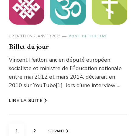
UPDATED ON
2 JANVIER 2025
POST OF THE DAY
Billet du jour
Vincent Peillon, ancien député européen
socialiste et ministre de l’Éducation nationale
entre mai 2012 et mars 2014, déclarait en
2010 sur YouTube[1] lors d’une interview …
LIRE LA SUITE
Navigation
PAGE
PAGE
1
2
SUIVANT