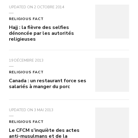
UPDATED ON
2 OCTOBRE 2014
RELIGIOUS FACT
Hajj : la fièvre des selfies
dénoncée par les autorités
religieuses
19 DÉCEMBRE 2013
RELIGIOUS FACT
Canada : un restaurant force ses
salariés à manger du porc
UPDATED ON
3 MAI 2013
RELIGIOUS FACT
Le CFCM s’inquiète des actes
anti-musulmans et de la