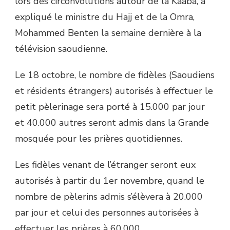
lors des circonvolutions autour de la Kaaba, a
expliqué le ministre du Hajj et de la Omra,
Mohammed Benten la semaine dernière à la
télévision saoudienne.
Le 18 octobre, le nombre de fidèles (Saoudiens
et résidents étrangers) autorisés à effectuer le
petit pèlerinage sera porté à 15.000 par jour
et 40.000 autres seront admis dans la Grande
mosquée pour les prières quotidiennes.
Les fidèles venant de l’étranger seront eux
autorisés à partir du 1er novembre, quand le
nombre de pèlerins admis s’élèvera à 20.000
par jour et celui des personnes autorisées à
effectuer les prières à 60.000.