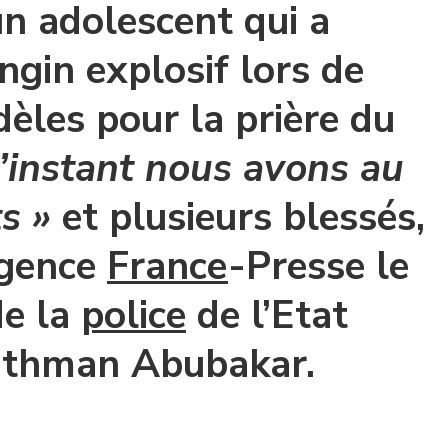
n adolescent qui a
ngin explosif lors de
idèles pour la prière du
l’instant nous avons au
s »
et plusieurs blessés,
Agence
France
-Presse le
de la
police
de l’Etat
thman Abubakar.