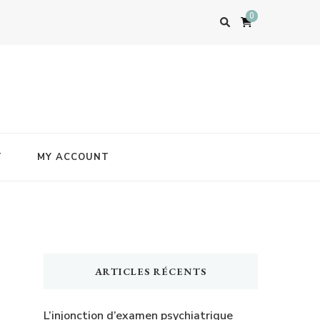
0
T
MY ACCOUNT
ARTICLES RÉCENTS
L’injonction d’examen psychiatrique