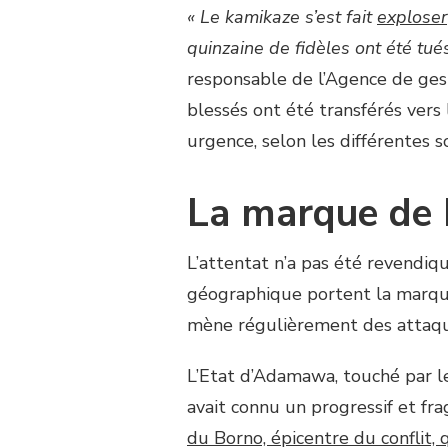
« Le kamikaze s’est fait
exploser
quinzaine de fidèles ont été tué
responsable de l’Agence de ge
blessés ont été transférés vers
urgence, selon les différentes s
La marque de
L’attentat n’a pas été revendiq
géographique portent la marq
mène régulièrement des attaque
L’Etat d’Adamawa, touché par le
avait connu un progressif et fra
du Borno, épicentre du conflit, 