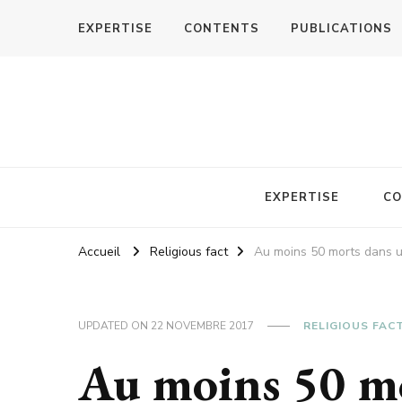
EXPERTISE
CONTENTS
PUBLICATIONS
EXPERTISE
CO
Accueil
Religious fact
Au moins 50 morts dans un
UPDATED ON
22 NOVEMBRE 2017
RELIGIOUS FAC
Au moins 50 m