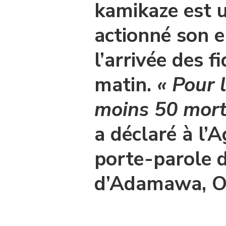
kamikaze est u
actionné son e
l’arrivée des f
matin.
« Pour 
moins 50 mort
a déclaré à l’
porte-parole 
d’Adamawa, O