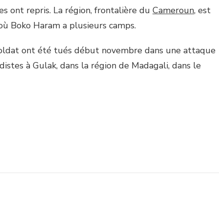
es ont repris. La région, frontalière du
Cameroun
, est
où Boko Haram a plusieurs camps.
ldat ont été tués début novembre dans une attaque
distes à Gulak, dans la région de Madagali, dans le