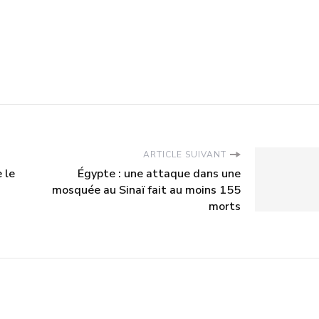
ARTICLE SUIVANT
 le
Égypte : une attaque dans une
mosquée au Sinaï fait au moins 155
morts