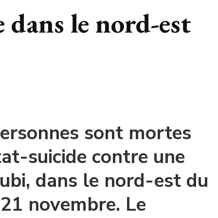
e dans le nord-est
ersonnes sont mortes
at-suicide contre une
bi, dans le nord-est du
 21 novembre. Le