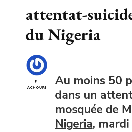
attentat-suicid
du Nigeria
Au moins 50 p
F.
ACHOURI
dans un attent
mosquée de Mu
Nigeria
, mardi