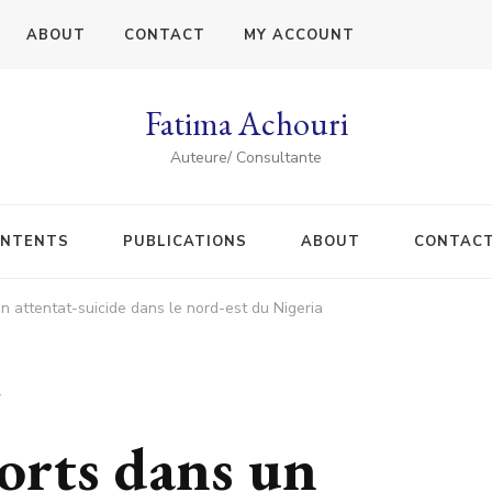
ABOUT
CONTACT
MY ACCOUNT
Fatima Achouri
Auteure/ Consultante
NTENTS
PUBLICATIONS
ABOUT
CONTAC
 attentat-suicide dans le nord-est du Nigeria
T
orts dans un