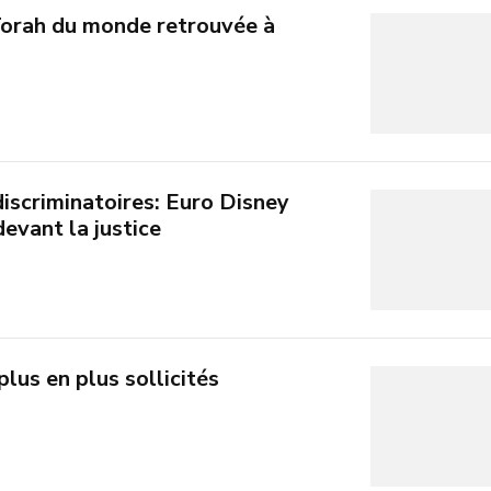
Torah du monde retrouvée à
iscriminatoires: Euro Disney
devant la justice
plus en plus sollicités