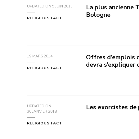
La plus ancienne 
UPDATED ON
5 JUIN 2013
Bologne
RELIGIOUS FACT
Offres d’emplois d
19 MARS 2014
devra s’expliquer 
RELIGIOUS FACT
Les exorcistes de 
UPDATED ON
30 JANVIER 2018
RELIGIOUS FACT