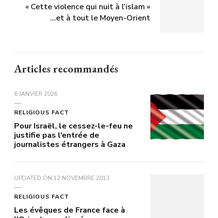
« Cette violence qui nuit à l’islam »
...et à tout le Moyen-Orient
Articles recommandés
6 JANVIER 2026
RELIGIOUS FACT
Pour Israël, le cessez-le-feu ne
justifie pas l’entrée de
journalistes étrangers à Gaza
UPDATED ON
12 NOVEMBRE 2013
RELIGIOUS FACT
Les évêques de France face à