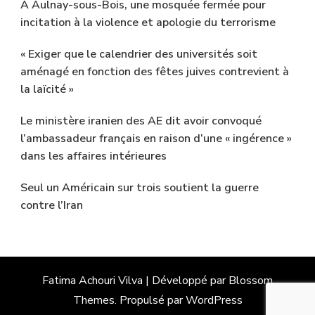
A Aulnay-sous-Bois, une mosquée fermée pour
incitation à la violence et apologie du terrorisme
« Exiger que le calendrier des universités soit
aménagé en fonction des fêtes juives contrevient à
la laïcité »
Le ministère iranien des AE dit avoir convoqué
l’ambassadeur français en raison d’une « ingérence »
dans les affaires intérieures
Seul un Américain sur trois soutient la guerre
contre l’Iran
Fatima Achouri
Vilva | Développé par
Blossom
Themes
. Propulsé par
WordPress