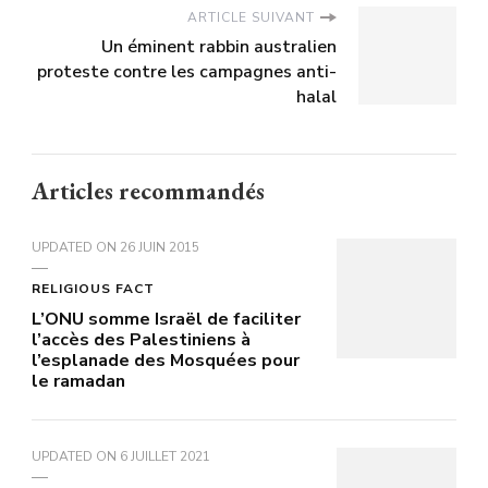
ARTICLE SUIVANT
Un éminent rabbin australien
proteste contre les campagnes anti-
halal
Articles recommandés
UPDATED ON
26 JUIN 2015
RELIGIOUS FACT
L’ONU somme Israël de faciliter
l’accès des Palestiniens à
l’esplanade des Mosquées pour
le ramadan
UPDATED ON
6 JUILLET 2021