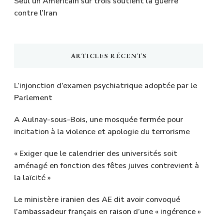
Seul un Américain sur trois soutient la guerre
contre l’Iran
ARTICLES RÉCENTS
L’injonction d’examen psychiatrique adoptée par le
Parlement
A Aulnay-sous-Bois, une mosquée fermée pour
incitation à la violence et apologie du terrorisme
« Exiger que le calendrier des universités soit
aménagé en fonction des fêtes juives contrevient à
la laïcité »
Le ministère iranien des AE dit avoir convoqué
l’ambassadeur français en raison d’une « ingérence »