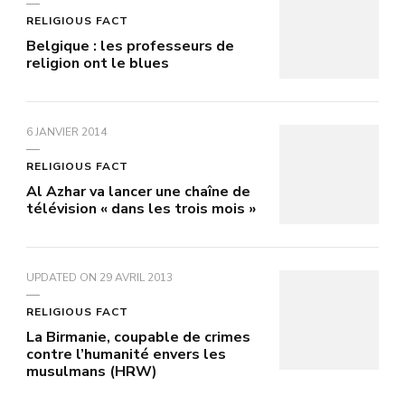
RELIGIOUS FACT
Belgique : les professeurs de
religion ont le blues
6 JANVIER 2014
RELIGIOUS FACT
Al Azhar va lancer une chaîne de
télévision « dans les trois mois »
UPDATED ON
29 AVRIL 2013
RELIGIOUS FACT
La Birmanie, coupable de crimes
contre l’humanité envers les
musulmans (HRW)