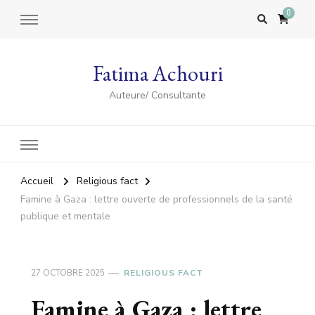
0
Fatima Achouri
Auteure/ Consultante
Accueil
Religious fact
Famine à Gaza : lettre ouverte de professionnels de la santé
publique et mentale
27 OCTOBRE 2025
RELIGIOUS FACT
Famine à Gaza : lettre