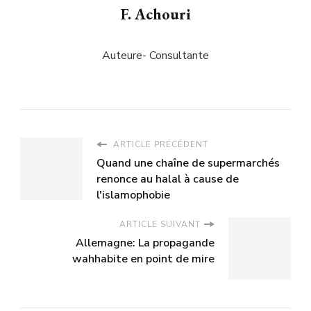
F. Achouri
Auteure- Consultante
ARTICLE PRÉCÉDENT
Quand une chaîne de supermarchés
renonce au halal à cause de
l'islamophobie
ARTICLE SUIVANT
Allemagne: La propagande
wahhabite en point de mire