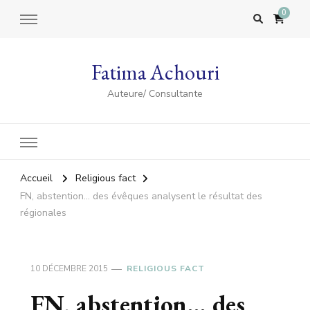
0
Fatima Achouri
Auteure/ Consultante
Accueil
Religious fact
FN, abstention… des évêques analysent le résultat des
régionales
10 DÉCEMBRE 2015
RELIGIOUS FACT
FN, abstention… des