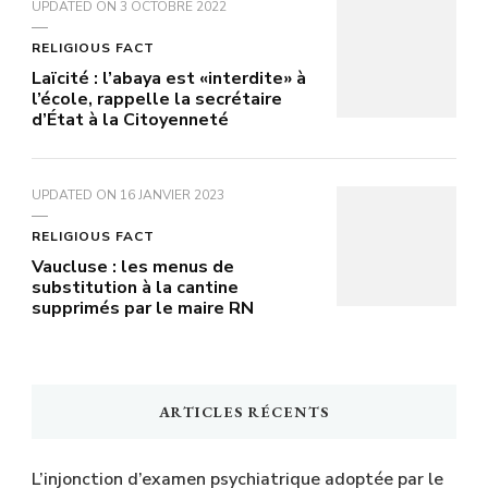
UPDATED ON
3 OCTOBRE 2022
RELIGIOUS FACT
Laïcité : l’abaya est «interdite» à
l’école, rappelle la secrétaire
d’État à la Citoyenneté
UPDATED ON
16 JANVIER 2023
RELIGIOUS FACT
Vaucluse : les menus de
substitution à la cantine
supprimés par le maire RN
ARTICLES RÉCENTS
L’injonction d’examen psychiatrique adoptée par le