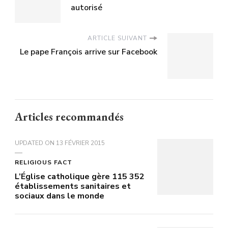
autorisé
ARTICLE SUIVANT
Le pape François arrive sur Facebook
Articles recommandés
UPDATED ON
13 FÉVRIER 2015
RELIGIOUS FACT
L’Église catholique gère 115 352
établissements sanitaires et
sociaux dans le monde