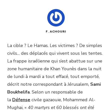
F. ACHOURI
La cible ? Le Hamas. Les victimes ? De simples
civils… des déplacés qui vivent sous les tentes.
La frappe israélienne qui s’est abattue sur une
zone humanitaire de Khan Younès dans la nuit
de lundi à mardi a tout effacé, tout emporté,
décrit notre correspondant à Jérusalem,
Sami
Boukhelifa
. Selon un responsable de
la
Défense
civile gazaouie, Mohammed Al-
Mughai, «
40 martyrs et 60 blessés ont été