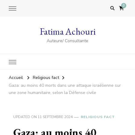
0
Fatima Achouri
Auteure/ Consultante
Accueil
Religious fact
Gaza: au moins 40 morts dans une attaque israélienne sur
une zone humanitaire, selon la Défense civile
UPDATED ON
11 SEPTEMBRE 2024
RELIGIOUS FACT
Gaza: au moins 40