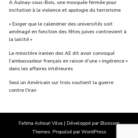
A Aulnay-sous-Bois, une mosquée fermée pour
incitation à la violence et apologie du terrorisme
« Exiger que le calendrier des universités soit
aménagé en fonction des fêtes juives contrevient à
la laïcité »
Le ministère iranien des AE dit avoir convoqué
l’ambassadeur français en raison d’une « ingérence »
dans les affaires intérieures
Seul un Américain sur trois soutient la guerre
contre l’Iran
Fatima Achouri
Vilva | Développé par
Blossom
Themes
. Propulsé par
WordPress