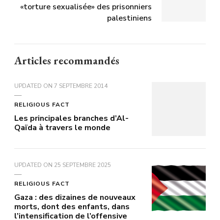
«torture sexualisée» des prisonniers
palestiniens
Articles recommandés
UPDATED ON
7 SEPTEMBRE 2014
RELIGIOUS FACT
Les principales branches d’Al-
Qaïda à travers le monde
UPDATED ON
25 SEPTEMBRE 2025
RELIGIOUS FACT
Gaza : des dizaines de nouveaux
morts, dont des enfants, dans
l’intensification de l’offensive