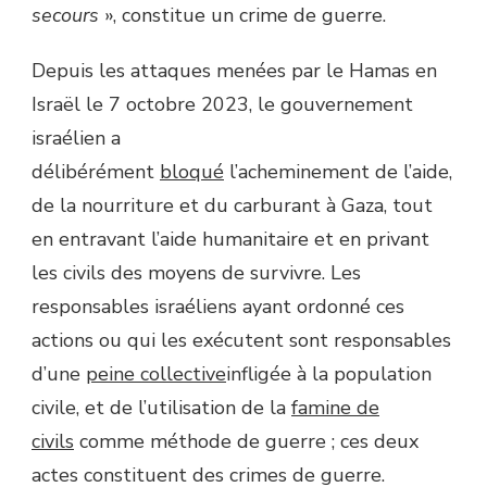
secours
», constitue un crime de guerre.
Depuis les attaques menées par le Hamas en
Israël le 7 octobre 2023, le gouvernement
israélien a
délibérément
bloqué
l’acheminement de l’aide,
de la nourriture et du carburant à Gaza, tout
en entravant l’aide humanitaire et en privant
les civils des moyens de survivre. Les
responsables israéliens ayant ordonné ces
actions ou qui les exécutent sont responsables
d’une
peine collective
infligée à la population
civile, et de l’utilisation de la
famine de
civils
comme méthode de guerre ; ces deux
actes constituent des crimes de guerre.