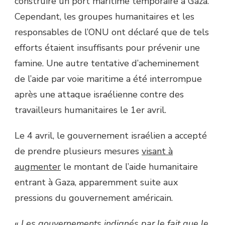
construire un port maritime temporaire à Gaza.
Cependant, les groupes humanitaires et les
responsables de l’ONU ont déclaré que de tels
efforts étaient insuffisants pour prévenir une
famine. Une autre tentative d’acheminement
de l’aide par voie maritime a été interrompue
après une attaque israélienne contre des
travailleurs humanitaires le 1er avril.
Le 4 avril, le gouvernement israélien a accepté
de prendre plusieurs mesures
visant à
augmenter
le montant de l’aide humanitaire
entrant à Gaza, apparemment suite aux
pressions du gouvernement américain.
«
Les gouvernements indignés par le fait que le