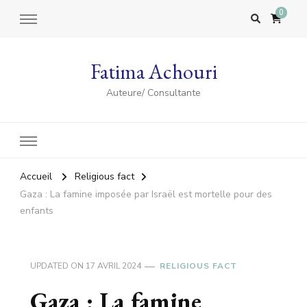
0
Fatima Achouri
Auteure/ Consultante
Accueil
Religious fact
Gaza : La famine imposée par Israël est mortelle pour des
enfants
UPDATED ON
17 AVRIL 2024
RELIGIOUS FACT
Gaza : La famine