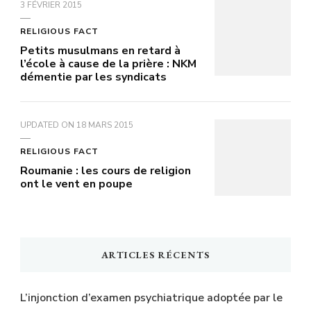
3 FÉVRIER 2015
RELIGIOUS FACT
Petits musulmans en retard à
l’école à cause de la prière : NKM
démentie par les syndicats
UPDATED ON
18 MARS 2015
RELIGIOUS FACT
Roumanie : les cours de religion
ont le vent en poupe
ARTICLES RÉCENTS
L’injonction d’examen psychiatrique adoptée par le