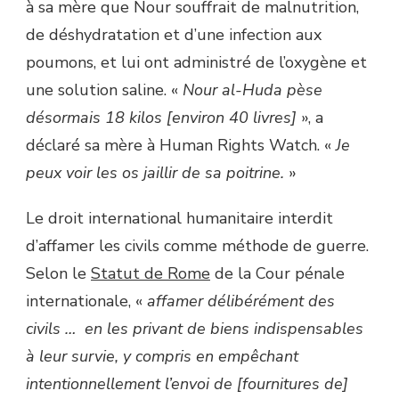
à sa mère que Nour souffrait de malnutrition,
de déshydratation et d’une infection aux
poumons, et lui ont administré de l’oxygène et
une solution saline. «
Nour al-Huda pèse
désormais 18 kilos [environ 40 livres]
», a
déclaré sa mère à Human Rights Watch. «
Je
peux voir les os jaillir de sa poitrine.
»
Le droit international humanitaire interdit
d’affamer les civils comme méthode de guerre.
Selon le
Statut de Rome
de la Cour pénale
internationale, «
affamer délibérément des
civils … en les privant de biens indispensables
à leur survie, y compris en empêchant
intentionnellement l’envoi de [fournitures de]