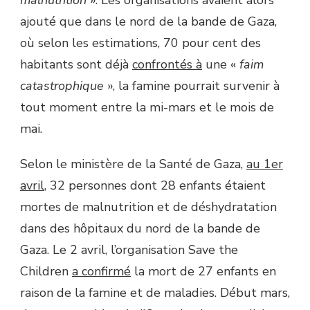
malnutrition
». Les organisations avaient alors
ajouté que dans le nord de la bande de Gaza,
où selon les estimations, 70 pour cent des
habitants sont déjà
confrontés à
une «
faim
catastrophique
», la famine pourrait survenir à
tout moment entre la mi-mars et le mois de
mai.
Selon le ministère de la Santé de Gaza,
au 1er
avril
, 32 personnes dont 28 enfants étaient
mortes de malnutrition et de déshydratation
dans des hôpitaux du nord de la bande de
Gaza. Le 2 avril, l’organisation Save the
Children
a confirmé
la mort de 27 enfants en
raison de la famine et de maladies. Début mars,