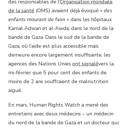
des responsables de l’
Organisation mondiale
de la santé
(OMS) avaient déjà évoqué «
des
enfants mourant de faim
» dans les hôpitaux
Kamal Adwan et al-Awda, dans le nord de la
bande de Gaza. Dans le sud de la bande de
Gaza, où l’aide est plus accessible mais
demeure encore largement insuffisante, les
agences des Nations Unies
ont signalé
vers la
mi-février que 5 pour cent des enfants de
moins de 2 ans souffraient de malnutrition
aiguë.
En mars, Human Rights Watch a mené des
entretiens avec deux médecins – un médecin
du nord de la bande de Gaza et un docteur qui