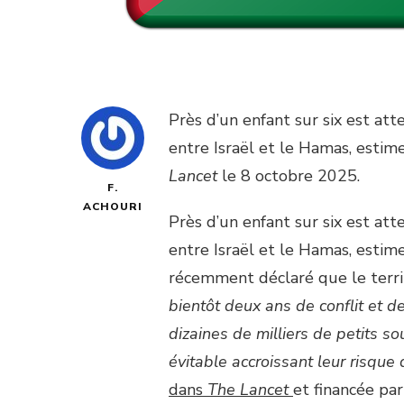
Près d’un enfant sur six est att
entre Israël et le Hamas, esti
Lancet
le 8 octobre 2025.
F.
ACHOURI
Près d’un enfant sur six est att
entre Israël et le Hamas, estim
récemment déclaré que le territ
bientôt deux ans de conflit et de
dizaines de milliers de petits s
évitable accroissant leur risque 
dans
The Lancet
et financée par