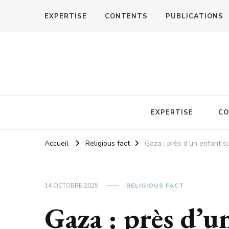
EXPERTISE
CONTENTS
PUBLICATIONS
EXPERTISE
CO
Accueil
Religious fact
Gaza : près d’un enfant s
14 OCTOBRE 2025
RELIGIOUS FACT
Gaza : près d’u