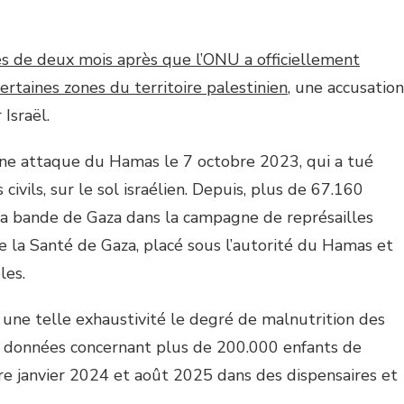
s de deux mois après que l’ONU a officiellement
ertaines zones du territoire palestinien
, une accusation
Israël.
 une attaque du Hamas le 7 octobre 2023, qui a tué
ivils, sur le sol israélien. Depuis, plus de 67.160
 la bande de Gaza dans la campagne de représailles
de la Santé de Gaza, placé sous l’autorité du Hamas et
les.
c une telle exhaustivité le degré de malnutrition des
s données concernant plus de 200.000 enfants de
re janvier 2024 et août 2025 dans des dispensaires et