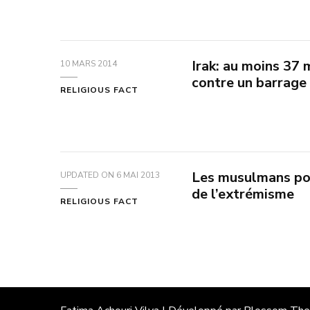
Irak: au moins 37 
10 MARS 2014
contre un barrage 
RELIGIOUS FACT
Les musulmans pour
UPDATED ON
6 MAI 2013
de l’extrémisme
RELIGIOUS FACT