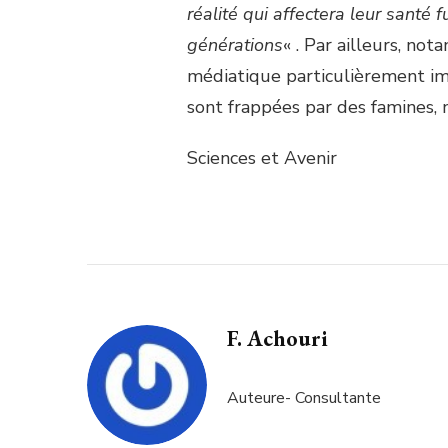
réalité qui affectera leur santé
générations
« . Par ailleurs, not
médiatique particulièrement im
sont frappées par des famines
Sciences et Avenir
F. Achouri
Auteure- Consultante