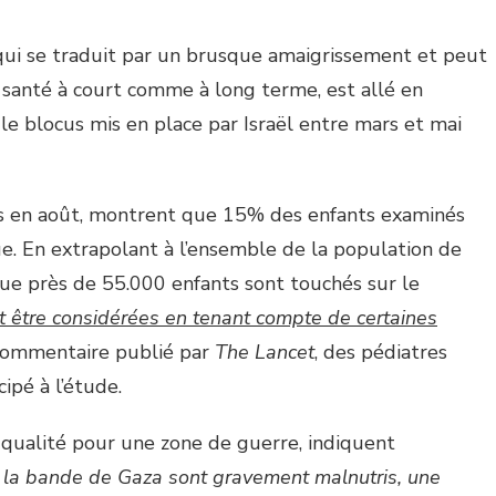
 qui se traduit par un brusque amaigrissement et peut
santé à court comme à long terme, est allé en
 blocus mis en place par Israël entre mars et mai
es en août, montrent que 15% des enfants examinés
üe. En extrapolant à l’ensemble de la population de
que près de 55.000 enfants sont touchés sur le
 être considérées en tenant compte de certaines
 commentaire publié par
The Lancet
, des pédiatres
ipé à l’étude.
e qualité pour une zone de guerre, indiquent
e la bande de Gaza sont gravement malnutris, une