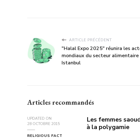
ARTICLE PRÉCÉDENT
"Halal Expo 2025" réunira les act
mondiaux du secteur alimentaire
Istanbul
Articles recommandés
Les femmes saoud
UPDATED ON
28 OCTOBRE 2015
à la polygamie
RELIGIOUS FACT