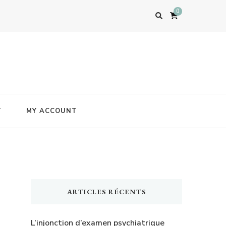
0
T
MY ACCOUNT
ARTICLES RÉCENTS
L’injonction d’examen psychiatrique