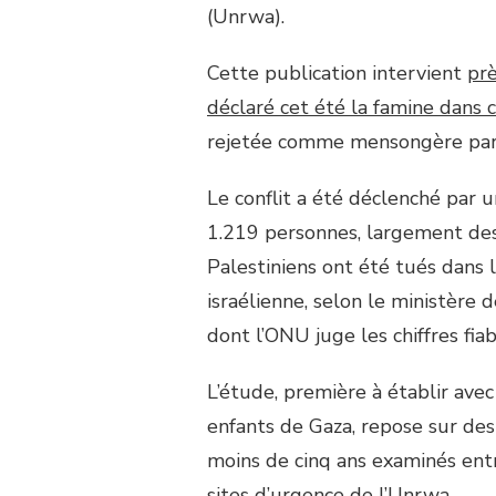
(Unrwa).
Cette publication intervient
prè
déclaré cet été la famine dans c
rejetée comme mensongère par 
Le conflit a été déclenché par
1.219 personnes, largement des c
Palestiniens ont été tués dans
israélienne, selon le ministère 
dont l’ONU juge les chiffres fiab
L’étude, première à établir ave
enfants de Gaza, repose sur de
moins de cinq ans examinés ent
sites d’urgence de l’Unrwa.