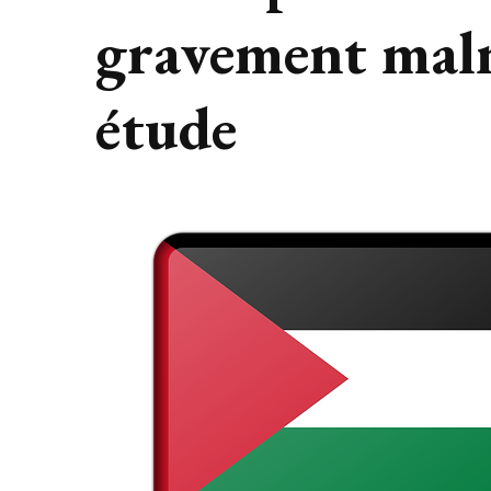
gravement maln
étude