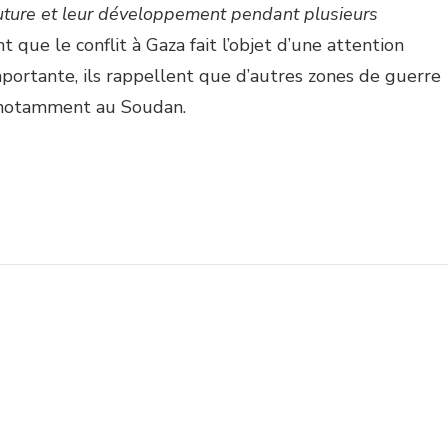
 future et leur développement pendant plusieurs
ant que le conflit à Gaza fait l’objet d’une attention
portante, ils rappellent que d’autres zones de guerre
, notamment au Soudan.