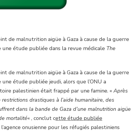
eint de malnutrition aigüe à Gaza à cause de la guerre
me une étude publiée dans la revue médicale
The
eint de malnutrition aigüe à Gaza à cause de la guerre
e une étude publiée jeudi, alors que l’ONU a
oire palestinien était frappé par une famine. «
Après
 restrictions drastiques à l’aide humanitaire, des
ouffrent dans la bande de Gaza d’une malnutrition aigüe
de mortalité
« , conclut c
ette étude publiée
 l’agence onusienne pour les réfugiés palestiniens