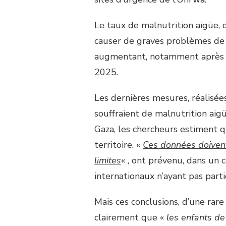
Le taux de malnutrition aigüe,
causer de graves problèmes de 
augmentant, notamment après le
2025.
Les dernières mesures, réalisé
souffraient de malnutrition aig
Gaza, les chercheurs estiment 
territoire. «
Ces données doivent
limites
« , ont prévenu, dans un
internationaux n’ayant pas partic
Mais ces conclusions, d’une rar
clairement que «
les enfants d