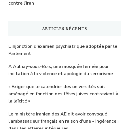
contre l’Iran
ARTICLES RÉCENTS
L’injonction d’examen psychiatrique adoptée par le
Parlement
A Aulnay-sous-Bois, une mosquée fermée pour
incitation à la violence et apologie du terrorisme
« Exiger que le calendrier des universités soit
aménagé en fonction des fêtes juives contrevient à
la laïcité »
Le ministère iranien des AE dit avoir convoqué
l’ambassadeur français en raison d’une « ingérence »
dans les affaires intérieures