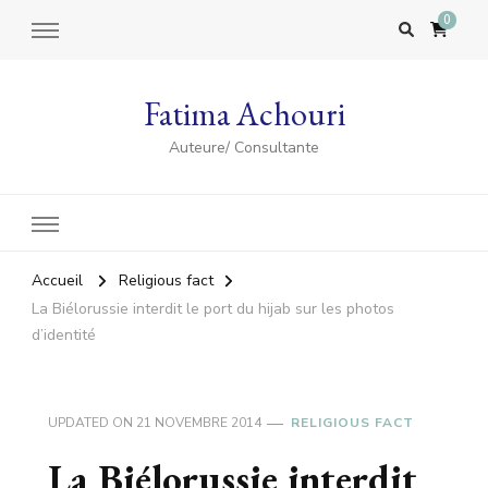
0
Fatima Achouri
Auteure/ Consultante
Accueil
Religious fact
La Biélorussie interdit le port du hijab sur les photos
d’identité
UPDATED ON
21 NOVEMBRE 2014
RELIGIOUS FACT
La Biélorussie interdit