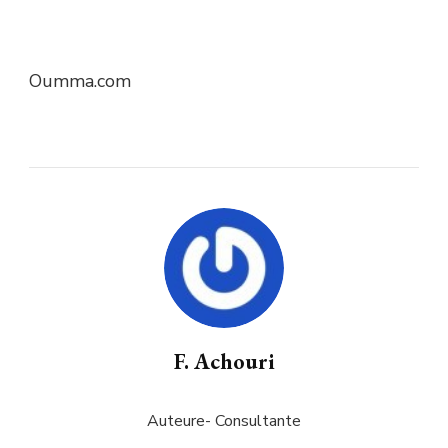
Oumma.com
F. Achouri
Auteure- Consultante