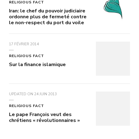
RELIGIOUS FACT
Iran: le chef du pouvoir judiciaire
ordonne plus de fermeté contre
le non-respect du port du voile
17 FÉVRIER 2014
RELIGIOUS FACT
Sur la finance islamique
UPDATED ON
24 JUIN 2013
RELIGIOUS FACT
Le pape François veut des
chrétiens « révolutionnaires »