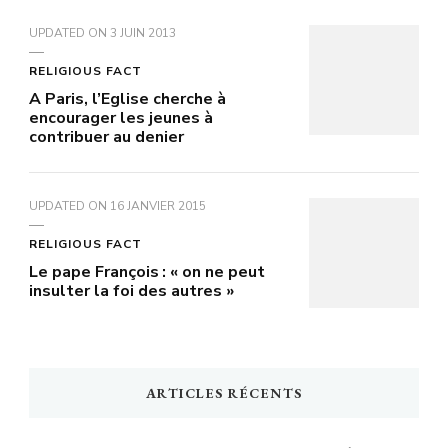
UPDATED ON
3 JUIN 2013
RELIGIOUS FACT
A Paris, l’Eglise cherche à
encourager les jeunes à
contribuer au denier
UPDATED ON
16 JANVIER 2015
RELIGIOUS FACT
Le pape François : « on ne peut
insulter la foi des autres »
ARTICLES RÉCENTS