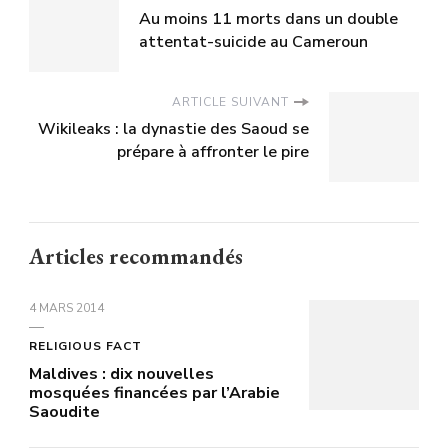
Au moins 11 morts dans un double
attentat-suicide au Cameroun
ARTICLE SUIVANT
Wikileaks : la dynastie des Saoud se
prépare à affronter le pire
Articles recommandés
4 MARS 2014
RELIGIOUS FACT
Maldives : dix nouvelles
mosquées financées par l’Arabie
Saoudite