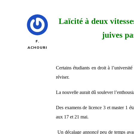
Laïcité à deux vitess
juives pa
F.
ACHOURI
Certains étudiants en droit à l’universit
réviser.
La nouvelle aurait dû soulever l’enthousia
Des examens de licence 3 et master 1 étai
aux 17 et 21 mai.
Un décalage annoncé peu de temps avant l