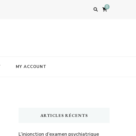
0
T
MY ACCOUNT
ARTICLES RÉCENTS
L’injonction d’examen psychiatrique