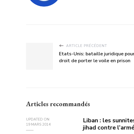
ARTICLE PRÉCÉDENT
Etats-Unis: bataille juridique pour
droit de porter le voile en prison
Articles recommandés
Liban : les sunnite
UPDATED ON
19 MARS 2014
jihad contre l’arm