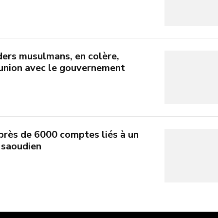
aders musulmans, en colère,
union avec le gouvernement
près de 6000 comptes liés à un
 saoudien