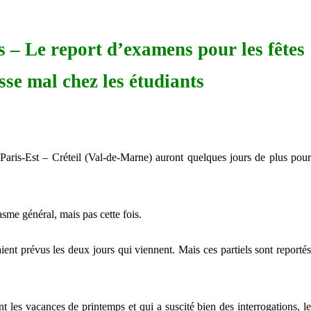
es – Le report d’examens pour les fêtes
sse mal chez les étudiants
é Paris-Est – Créteil (Val-de-Marne) auront quelques jours de plus pour
sme général, mais pas cette fois.
ent prévus les deux jours qui viennent. Mais ces partiels sont reportés
es vacances de printemps et qui a suscité bien des interrogations, le