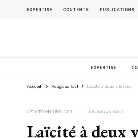
EXPERTISE
CONTENTS
PUBLICATIONS
EXPERTISE
CO
Accueil
Religious fact
Laïcité à deux vitesses
UPDATED ON
5 JUIN 2013
RELIGIOUS FACT
Laïcité à deux v