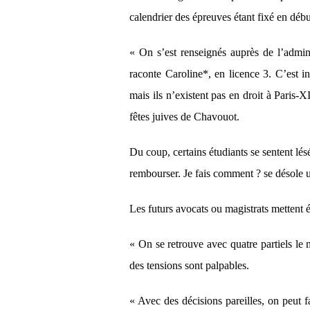
calendrier des épreuves étant fixé en débu
« On s’est renseignés auprès de l’admini
raconte Caroline*, en licence 3. C’est in
mais ils n’existent pas en droit à Paris-
fêtes juives de Chavouot.
Du coup, certains étudiants se sentent lésé
rembourser. Je fais comment ? se désole u
Les futurs avocats ou magistrats mettent é
« On se retrouve avec quatre partiels le 
des tensions sont palpables.
« Avec des décisions pareilles, on peut f