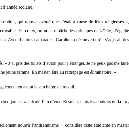
t d’année scolaire.
stration, qui nous a avoué que c’était à cause de fêtes religieuses »,
croyable. En cours, on nous rabâche les principes de laïcité, d’égalité
XII. » Avec d’autres camarades, Caroline a découvert qu’il s’agissait des
s. « J’ai pris des billets d’avion pour l’étranger. Je ne peux pas me faire
ne jeune femme. En master, être au rattrapage est éliminatoire. »
galement en avant la surcharge de travail.
même jour », a calculé l’un d’eux. Résultat, dans les couloirs de la fac,
acilement nourrir l’antisémitisme », considère cette étudiante en master