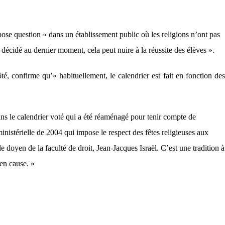
pose question « dans un établissement public où les religions n’ont pas
 décidé au dernier moment, cela peut nuire à la réussite des élèves ».
ôté, confirme qu’« habituellement, le calendrier est fait en fonction des
dans le calendrier voté qui a été réaménagé pour tenir compte de
 ministérielle de 2004 qui impose le respect des fêtes religieuses aux
 doyen de la faculté de droit, Jean-Jacques Israël. C’est une tradition à
 en cause. »