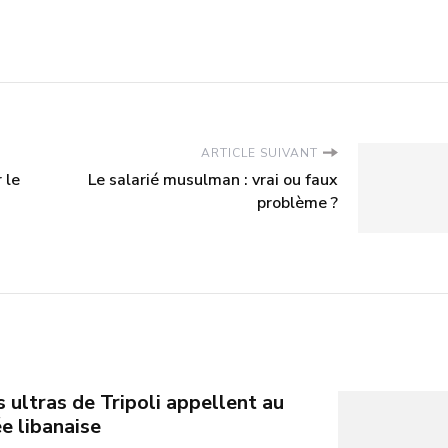
ARTICLE SUIVANT
 le
Le salarié musulman : vrai ou faux
problème ?
s ultras de Tripoli appellent au
ée libanaise