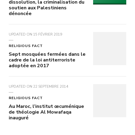
dissolution, la criminalisation du
soutien aux Palestiniens
dénoncée
UPDATED ON
15 FÉVRIER 2019
RELIGIOUS FACT
Sept mosquées fermées dans le
cadre de la loi antiterroriste
adoptée en 2017
UPDATED ON
22 SEPTEMBRE 2014
RELIGIOUS FACT
Au Maroc, l’institut œcuménique
de théologie Al Mowafaqa
inauguré