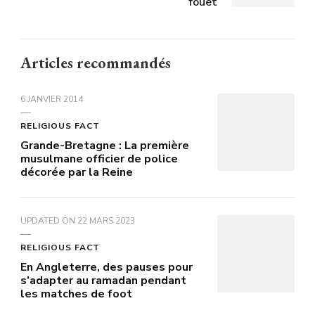
fouet
Articles recommandés
6 JANVIER 2014
RELIGIOUS FACT
Grande-Bretagne : La première
musulmane officier de police
décorée par la Reine
UPDATED ON
22 MARS 2023
RELIGIOUS FACT
En Angleterre, des pauses pour
s’adapter au ramadan pendant
les matches de foot