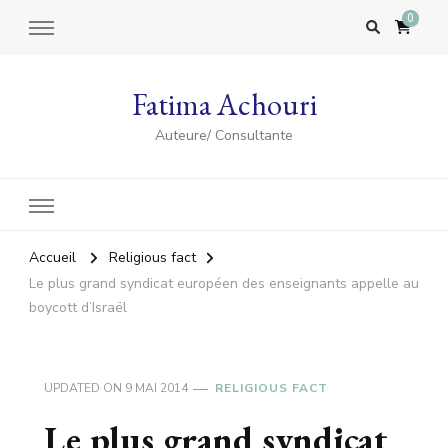
0
Fatima Achouri
Auteure/ Consultante
Accueil
Religious fact
Le plus grand syndicat européen des enseignants appelle au
boycott d’Israël
UPDATED ON
9 MAI 2014
RELIGIOUS FACT
Le plus grand syndicat