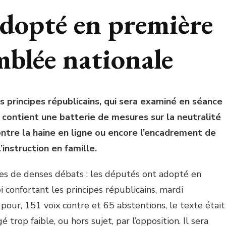
adopté en première
emblée nationale
es principes républicains, qui sera examiné en séance
 contient une batterie de mesures sur la neutralité
contre la haine en ligne ou encore l’encadrement de
l’instruction en famille.
nes de denses débats : les députés ont adopté en
i confortant les principes républicains, mardi
pour, 151 voix contre et 65 abstentions, le texte était
 trop faible, ou hors sujet, par l’opposition. Il sera