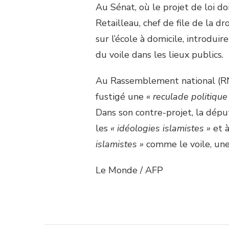
Au Sénat, où le projet de loi d
Retailleau, chef de file de la dr
sur l’école à domicile, introduir
du voile dans les lieux publics.
Au Rassemblement national (RN),
fustigé une
« reculade politique
Dans son contre-projet, la dép
les
« idéologies islamistes »
et à
islamistes »
comme le voile, une
Le Monde / AFP