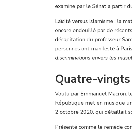
examiné par le Sénat à partir d
Laïcité versus islamisme : la m
encore endeuillé par de récents 
décapitation du professeur Sam
personnes ont manifesté à Paris
discriminations envers les musu
Quatre-vingts
Voulu par Emmanuel Macron, le p
République met en musique une
2 octobre 2020, qui détaillait 
Présenté comme le remède co