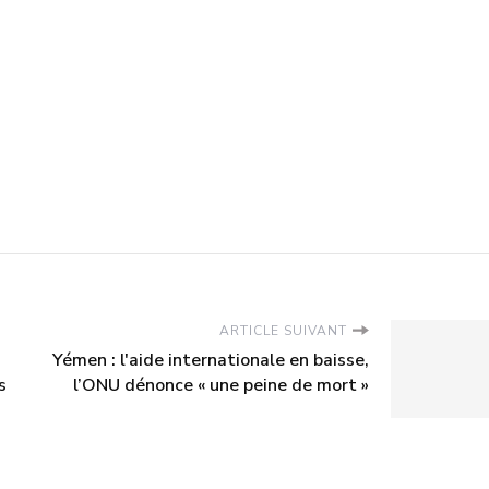
ARTICLE SUIVANT
Yémen : l'aide internationale en baisse,
s
l’ONU dénonce « une peine de mort »