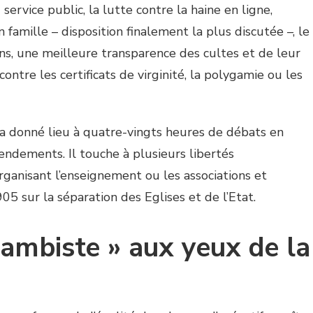
service public, la lutte contre la haine en ligne,
n famille – disposition finalement la plus discutée –, le
ons, une meilleure transparence des cultes et de leur
ontre les certificats de virginité, la polygamie ou les
l a donné lieu à quatre-vingts heures de débats en
ndements. Il touche à plusieurs libertés
ganisant l’enseignement ou les associations et
5 sur la séparation des Eglises et de l’Etat.
jambiste » aux yeux de la