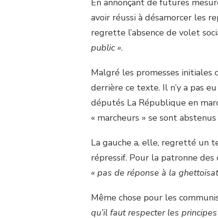
En annonçant de futures mesures 
avoir réussi à désamorcer les re
regrette l’absence de volet soc
public »
.
Malgré les promesses initiales d
derrière ce texte. Il n’y a pas e
députés La République en marc
« marcheurs » se sont abstenus 
La gauche a, elle, regretté un 
répressif. Pour la patronne des 
« pas de réponse à la ghettoïsat
Même chose pour les communistes
qu’il faut respecter les princip