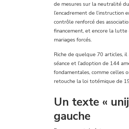
de mesures sur la neutralité du 
l’encadrement de l’instruction e
contrôle renforcé des associati
financement, et encore la lutte c
mariages forcés.
Riche de quelque 70 articles, i
séance et l’adoption de 144 ame
fondamentales, comme celles or
retouche la loi totémique de 190
Un texte « uni
gauche