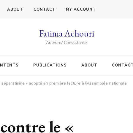
ABOUT
CONTACT
MY ACCOUNT
Fatima Achouri
Auteure/ Consultante
NTENTS
PUBLICATIONS
ABOUT
CONTAC
e « séparatisme » adopté en première lecture à l’Assemblée nationale
 contre le «