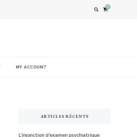
0
T
MY ACCOUNT
ARTICLES RÉCENTS
L’injonction d’examen psychiatrique