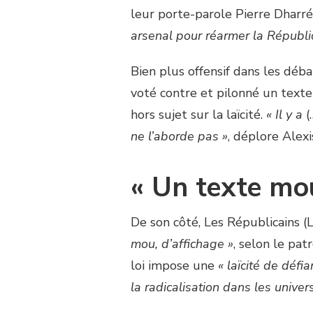
leur porte-parole Pierre Dharré
arsenal pour réarmer la Républi
Bien plus offensif dans les déba
voté contre et pilonné un text
hors sujet sur la laïcité.
« Il y a
(
ne l’aborde pas »
, déplore Alexi
« Un texte mo
De son côté, Les Républicains (
mou, d’affichage »
, selon le pa
loi impose une
« laïcité de défi
la radicalisation dans les univers