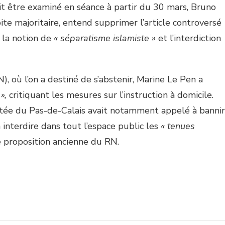
oit être examiné en séance à partir du 30 mars, Bruno
oite majoritaire, entend supprimer l’article controversé
e la notion de
« séparatisme islamiste »
et l’interdiction
 où l’on a destiné de s’abstenir, Marine Le Pen a
 »,
critiquant les mesures sur l’instruction à domicile.
utée du Pas-de-Calais avait notamment appelé à bannir
 interdire dans tout l’espace public les
« tenues
 proposition ancienne du RN.