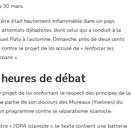
u 30 mars.
atière était hautement inflammable dans un pays
attentats djihadistes, dont celui qui a conduit à la
uel Paty à l’automne. Dimanche, près de deux cents
 contre le projet de loi accusé de
« renforcer les
lmans »
.
 heures de débat
rojet de loi confortant le respect des principes de la
 partie de son discours des Mureaux (Yvelines) du
son programme contre le séparatisme islamiste.
ntre
« l’OPA islamiste »
, le texte contient une batterie