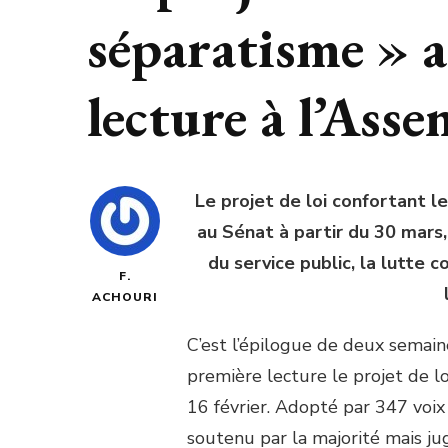
séparatisme » 
lecture à l’Ass
Le projet de loi confortant l
au Sénat à partir du 30 mars,
du service public, la lutte 
F.
ACHOURI
C’est l’épilogue de deux semai
première lecture le projet de lo
16 février. Adopté par 347 voix 
soutenu par la majorité mais jugé