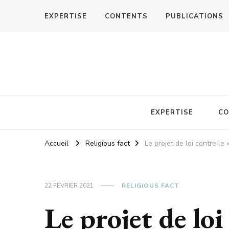
EXPERTISE
CONTENTS
PUBLICATIONS
EXPERTISE
CO
Accueil
Religious fact
Le projet de loi contre l
22 FÉVRIER 2021
RELIGIOUS FACT
Le projet de loi