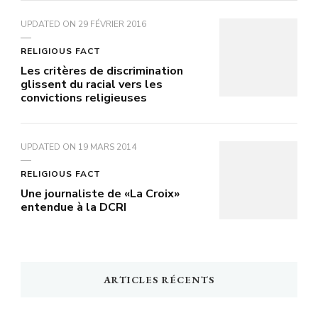
UPDATED ON
29 FÉVRIER 2016
RELIGIOUS FACT
Les critères de discrimination
glissent du racial vers les
convictions religieuses
UPDATED ON
19 MARS 2014
RELIGIOUS FACT
Une journaliste de «La Croix»
entendue à la DCRI
ARTICLES RÉCENTS