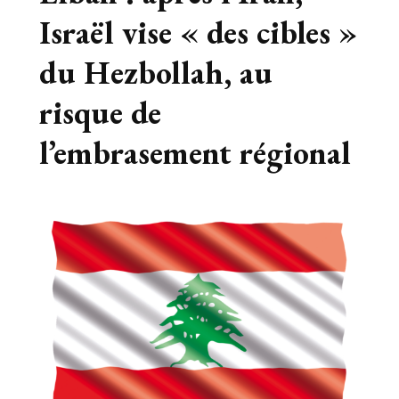
Israël vise « des cibles »
du Hezbollah, au
risque de
l’embrasement régional