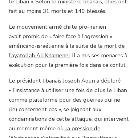
le Liban ». Selon le ministère libanais, elles ont
fait au moins 31 morts et 149 blessés.
Le mouvement armé chiite pro-iranien
avait promis de « faire face à l’agression »
américano-israélienne à la suite de
la mort de
l’ayatollah Ali Khamenei
. Il a mis ses menaces à
exécution pour la première fois dans ce conflit.
Le président libanais
Joseph Aoun
a déploré
« l’insistance à utiliser une fois de plus le Liban
comme plateforme pour des guerres qui ne
(le) concernent pas », se joignant aux
condamnations de cette attaque, qui intervient
au moment même où
la pression de