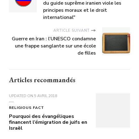
du guide suprême iranien viole les
principes moraux et le droit
international"
ARTICLE SUIVANT
Guerre en Iran : l’UNESCO condamne
une frappe sanglante sur une école
de filles
Articles recommandés
UPDATED ON
5 AVRIL 2018
RELIGIOUS FACT
Pourquoi des évangéliques
financent l’émigration de juifs en
Israël