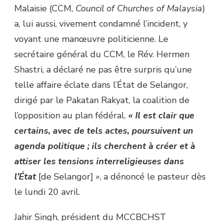
Malaisie (CCM,
Council of Churches of Malaysia
)
a, lui aussi, vivement condamné l’incident, y
voyant une manœuvre politicienne. Le
secrétaire général du CCM, le Rév. Hermen
Shastri, a déclaré ne pas être surpris qu’une
telle affaire éclate dans l’État de Selangor,
dirigé par le Pakatan Rakyat, la coalition de
l’opposition au plan fédéral.
« Il est clair que
certains, avec de tels actes, poursuivent un
agenda politique ; ils cherchent à créer et à
attiser les tensions interreligieuses dans
l’État
[de Selangor]
»
, a dénoncé le pasteur dès
le lundi 20 avril.
Jahir Singh, président du MCCBCHST