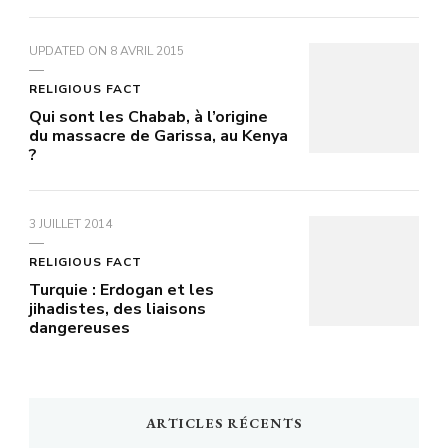
UPDATED ON
8 AVRIL 2015
RELIGIOUS FACT
Qui sont les Chabab, à l’origine
du massacre de Garissa, au Kenya
?
3 JUILLET 2014
RELIGIOUS FACT
Turquie : Erdogan et les
jihadistes, des liaisons
dangereuses
ARTICLES RÉCENTS