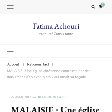
0
Fatima Achouri
Auteure/ Consultante
Accueil
Religious fact
MALAISIE : Une église chrétienne contrainte par des
musulmans d’enlever la croix qui ornait sa façade
27 AVRIL 2015
RELIGIOUS FACT
MALAISIE : Une église