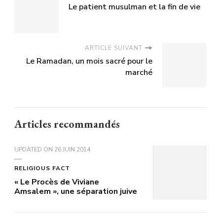
Le patient musulman et la fin de vie
ARTICLE SUIVANT
Le Ramadan, un mois sacré pour le
marché
Articles recommandés
UPDATED ON
26 JUIN 2014
RELIGIOUS FACT
« Le Procès de Viviane
Amsalem », une séparation juive