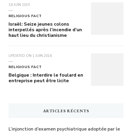
18 JUIN 2015
RELIGIOUS FACT
Israël: Seize jeunes colons
interpellés après l’incendie d’un
haut lieu du christianisme
UPDATED ON
1 JUIN 2016
RELIGIOUS FACT
Belgique : Interdire le foulard en
entreprise peut être licite
ARTICLES RÉCENTS
L’injonction d’examen psychiatrique adoptée par le