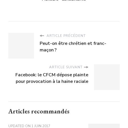
ARTICLE PRÉCÉDENT
Peut-on être chrétien et franc-
maçon ?
ARTICLE SUIVANT
Facebook: le CFCM dépose plainte
pour provocation à la haine raciale
Articles recommandés
UPDATED ON
1 JUIN 2017