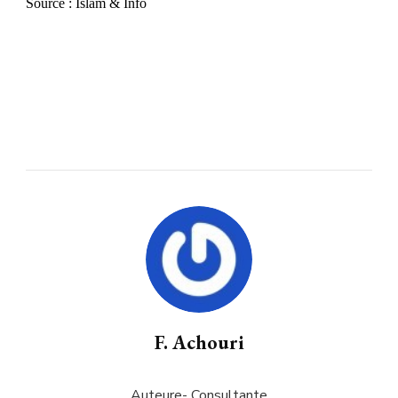
Source : Islam & Info
F. Achouri
Auteure- Consultante