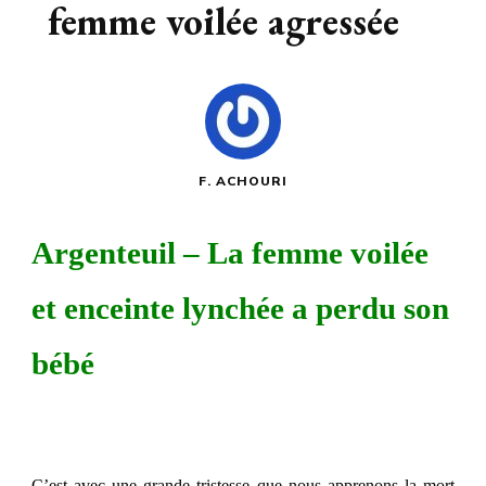
femme voilée agressée
F. ACHOURI
Argenteuil – La femme voilée
et enceinte lynchée a perdu son
bébé
C’est avec une grande tristesse que nous apprenons la mort