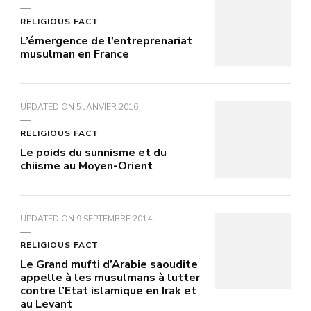
RELIGIOUS FACT
L’émergence de l’entreprenariat
musulman en France
UPDATED ON
5 JANVIER 2016
RELIGIOUS FACT
Le poids du sunnisme et du
chiisme au Moyen-Orient
UPDATED ON
9 SEPTEMBRE 2014
RELIGIOUS FACT
Le Grand mufti d’Arabie saoudite
appelle à les musulmans à lutter
contre l’Etat islamique en Irak et
au Levant