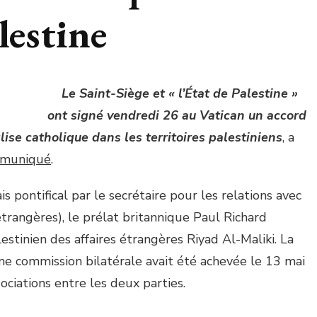
lestine
Le Saint-Siège et « l’État de Palestine »
ont signé vendredi 26 au Vatican un accord
glise catholique dans les territoires palestiniens
, a
muniqué
.
is pontifical par le secrétaire pour les relations avec
 étrangères), le prélat britannique Paul Richard
lestinien des affaires étrangères Riyad Al-Maliki. La
ne commission bilatérale avait été achevée le 13 mai
ociations entre les deux parties.