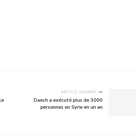
ARTICLE SUIVANT
te
Daech a exécuté plus de 3000
personnes en Syrie en un an