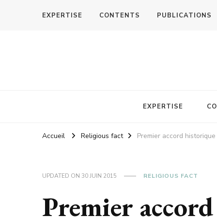
EXPERTISE
CONTENTS
PUBLICATIONS
EXPERTISE
CO
Accueil
Religious fact
Premier accord historique 
UPDATED ON
30 JUIN 2015
RELIGIOUS FACT
Premier accord 