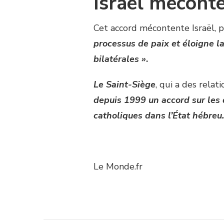
Israël mécont
Cet accord mécontente Israël, 
processus de paix et éloigne la
bilatérales »
.
Le Saint-Siège
, qui a des rela
depuis 1999 un accord sur les 
catholiques dans l’État hébreu.
Le Monde.fr