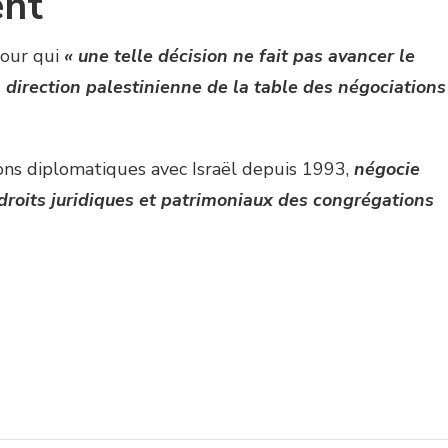
ent
pour qui
« une telle décision ne fait pas avancer le
 direction palestinienne de la table des négociations
tions diplomatiques avec Israël depuis 1993,
négocie
droits juridiques et patrimoniaux des congrégations