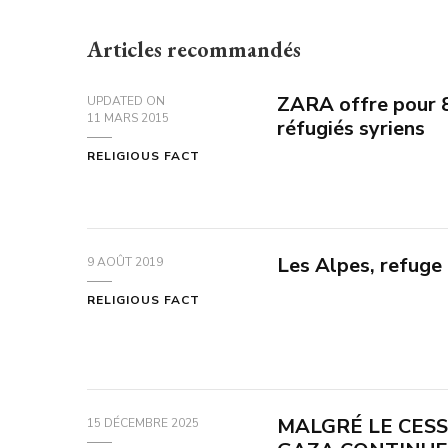
Articles recommandés
ZARA offre pour 
UPDATED ON
11 MARS 2015
réfugiés syriens
RELIGIOUS FACT
Les Alpes, refuge 
9 AOÛT 2019
RELIGIOUS FACT
MALGRÉ LE CESS
15 DÉCEMBRE 2025