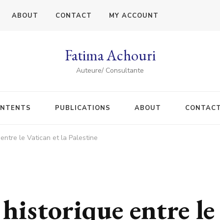
ABOUT
CONTACT
MY ACCOUNT
Fatima Achouri
Auteure/ Consultante
NTENTS
PUBLICATIONS
ABOUT
CONTAC
entre le Vatican et la Palestine
historique entre le