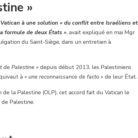
stine »
Vatican à une solution « du conflit entre Israéliens et
la formule de deux États »
, avait expliqué en mai Mgr
élégation du Saint-Siège, dans un entretien à
t de Palestine »
depuis début 2013, les Palestiniens
équivaut à
« une reconnaissance de facto »
de leur État.
n de la Palestine (OLP), cet accord fait du Vatican le
 de Palestine.