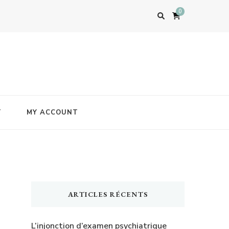
0
T
MY ACCOUNT
ARTICLES RÉCENTS
L’injonction d’examen psychiatrique