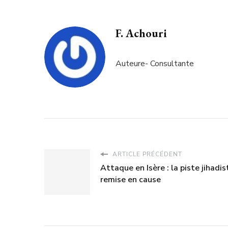
F. Achouri
Auteure- Consultante
ARTICLE PRÉCÉDENT
Attaque en Isère : la piste jihadis
remise en cause