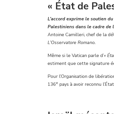
« État de Pale
L’accord exprime le soutien du 
Palestiniens dans le cadre de 
Antoine Camilleri, chef de la d
L’Osservatore Romano.
Même si le Vatican parle d’
« Éta
estiment que cette signature 
Pour l’Organisation de libératio
e
136
pays à avoir reconnu l’État