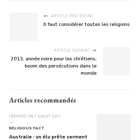
ARTICLE PRÉCÉDENT
Il faut considérer toutes les religions
ARTICLE SUIVANT
2013, année noire pour les chrétiens,
boom des persécutions dans le
monde
Articles recommandés
UPDATED ON
7 JUILLET 2013
RELIGIOUS FACT
Australie : un élu prête serment