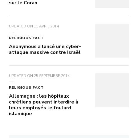
sur le Coran
UPDATED ON
11 AVRIL 2014
RELIGIOUS FACT
Anonymous a lancé une cyber-
attaque massive contre Israël
UPDATED ON
25 SEPTEMBRE 2014
RELIGIOUS FACT
Allemagne : les hôpitaux
chrétiens peuvent interdire à
leurs employés le foulard
islamique