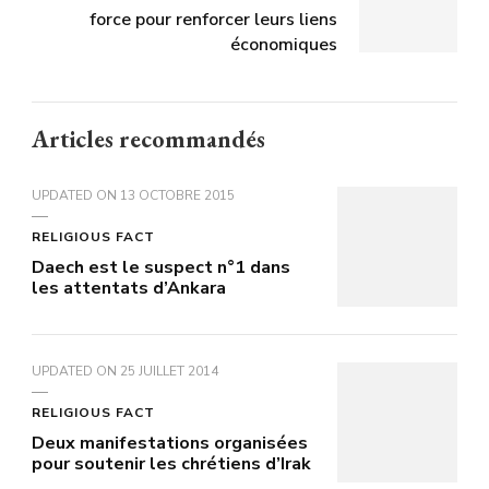
force pour renforcer leurs liens
économiques
Articles recommandés
UPDATED ON
13 OCTOBRE 2015
RELIGIOUS FACT
Daech est le suspect n°1 dans
les attentats d’Ankara
UPDATED ON
25 JUILLET 2014
RELIGIOUS FACT
Deux manifestations organisées
pour soutenir les chrétiens d’Irak