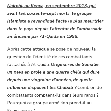
Nairobi, au Kenya, en septembre 2013, qui
avait fait soixante-sept morts
, le groupe
islamiste a revendiqué l’acte le plus meurtrier
dans le pays depuis l’attentat de l’ambassade
américaine par Al-Qaida en 1998.
Après cette attaque se pose de nouveau la
question de l’identité de ces combattants
rattachés à Al-Qaida.
Originaires de Somalie,
un pays en proie à une guerre civile qui dure
depuis une vingtaine d’années, de quelle
influence disposent les Chabab ?
Combien de
combattants comptent-ils dans leurs rangs ?
Pourquoi ce groupe armé s’en prend-il au
Kenya voisin ?