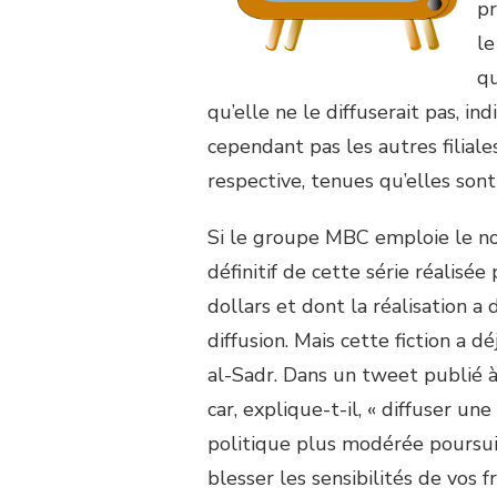
pr
le
qu
qu’elle ne le diffuserait pas, i
cependant pas les autres filiale
respective, tenues qu’elles son
Si le groupe MBC emploie le no
définitif de cette série réalisé
dollars et dont la réalisation a 
diffusion. Mais cette fiction a d
al-Sadr. Dans un tweet publié à 
car, explique-t-il, « diffuser un
politique plus modérée poursuivi
blesser les sensibilités de vos