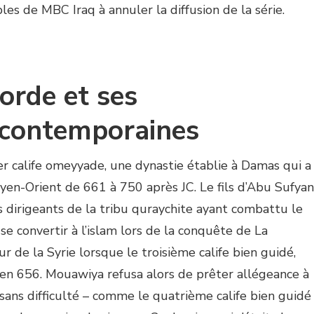
les de MBC Iraq à annuler la diffusion de la série.
orde et ses
 contemporaines
 calife omeyyade, une dynastie établie à Damas qui a
yen-Orient de 661 à 750 après JC. Le fils d’Abu Sufyan
s dirigeants de la tribu quraychite ayant combattu le
convertir à l’islam lors de la conquête de La
 de la Syrie lorsque le troisième calife bien guidé,
 en 656. Mouawiya refusa alors de prêter allégeance à
 sans difficulté – comme le quatrième calife bien guidé