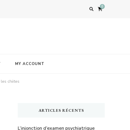
0
T
MY ACCOUNT
les chiites
ARTICLES RÉCENTS
L’injonction d’examen psychiatrique