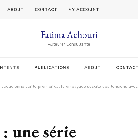
ABOUT
CONTACT
MY ACCOUNT
Fatima Achouri
Auteure/ Consultante
NTENTS
PUBLICATIONS
ABOUT
CONTAC
saoudienne sur le premier calife omeyyade suscite des tensions avec 
 une série