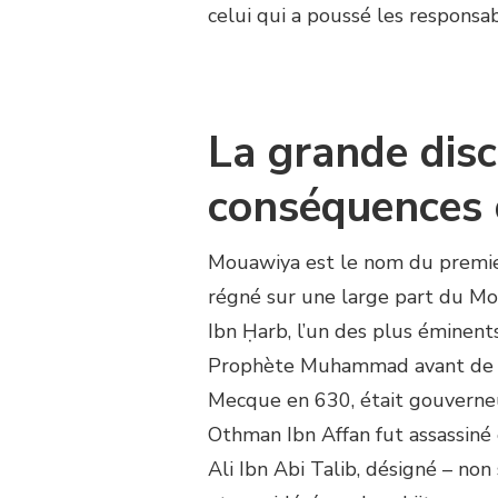
celui qui a poussé les responsab
La grande disc
conséquences
Mouawiya est le nom du premier
régné sur une large part du Mo
Ibn Ḥarb, l’un des plus éminent
Prophète Muhammad avant de se 
Mecque en 630, était gouverneur
Othman Ibn Affan fut assassiné
Ali Ibn Abi Talib, désigné – non