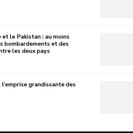
e et le Pakistan : au moins
es bombardements et des
ntre les deux pays
 l’emprise grandissante des