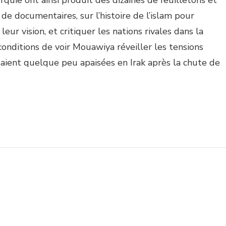
urquie ont ainsi produit des dizaines de feuilletons et
 de documentaires, sur l’histoire de l’islam pour
 leur vision, et critiquer les nations rivales dans la
onditions de voir Mouawiya réveiller les tensions
étaient quelque peu apaisées en Irak après la chute de