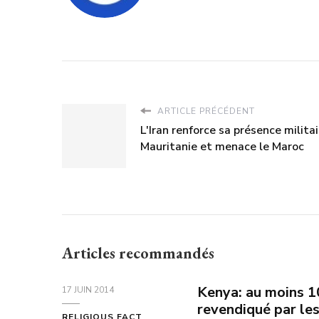
ARTICLE PRÉCÉDENT
L'Iran renforce sa présence milita
Mauritanie et menace le Maroc
Articles recommandés
Kenya: au moins 1
17 JUIN 2014
revendiqué par le
RELIGIOUS FACT