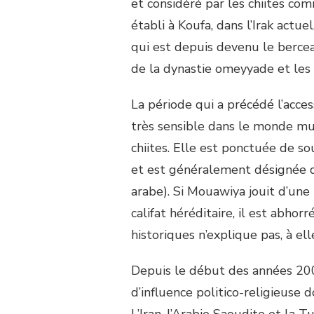
et considéré par les chiites com
établi à Koufa, dans l’Irak actue
qui est depuis devenu le berceau
de la dynastie omeyyade et les 
La période qui a précédé l’acce
très sensible dans le monde mus
chiites. Elle est ponctuée de so
et est généralement désignée du
arabe). Si Mouawiya jouit d’une
califat héréditaire, il est abhor
historiques n’explique pas, à el
Depuis le début des années 2000
d’influence politico-religieuse 