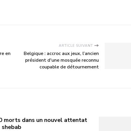
ARTICLE SUIVANT
ire en
Belgique : accroc aux jeux, l’ancien
président d'une mosquée reconnu
coupable de détournement
0 morts dans un nouvel attentat
s shebab