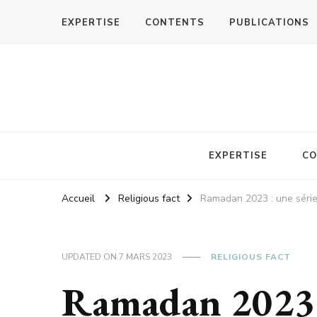
EXPERTISE
CONTENTS
PUBLICATIONS
EXPERTISE
CO
Accueil
Religious fact
Ramadan 2023 : une série 
UPDATED ON
7 MARS 2023
RELIGIOUS FACT
Ramadan 2023 :