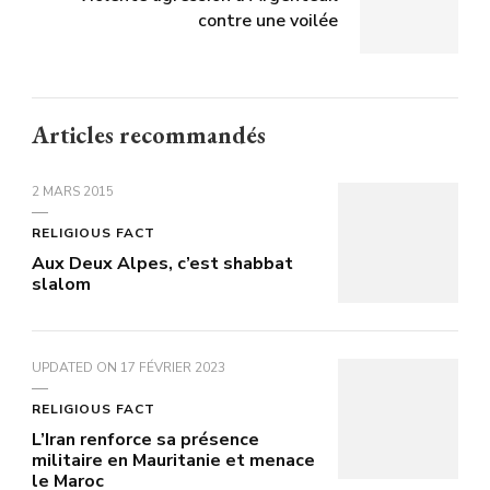
contre une voilée
Articles recommandés
2 MARS 2015
RELIGIOUS FACT
Aux Deux Alpes, c’est shabbat
slalom
UPDATED ON
17 FÉVRIER 2023
RELIGIOUS FACT
L’Iran renforce sa présence
militaire en Mauritanie et menace
le Maroc