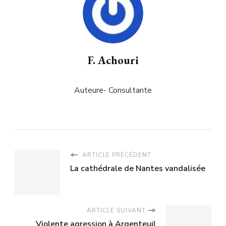
F. Achouri
Auteure- Consultante
ARTICLE PRÉCÉDENT
La cathédrale de Nantes vandalisée
ARTICLE SUIVANT
Violente agression à Argenteuil