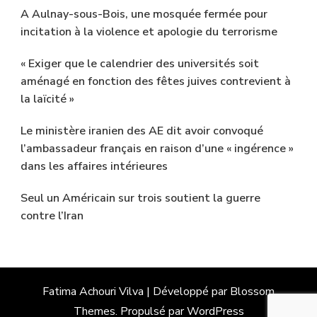
A Aulnay-sous-Bois, une mosquée fermée pour
incitation à la violence et apologie du terrorisme
« Exiger que le calendrier des universités soit
aménagé en fonction des fêtes juives contrevient à
la laïcité »
Le ministère iranien des AE dit avoir convoqué
l’ambassadeur français en raison d’une « ingérence »
dans les affaires intérieures
Seul un Américain sur trois soutient la guerre
contre l’Iran
Fatima Achouri
Vilva | Développé par
Blossom
Themes
. Propulsé par
WordPress