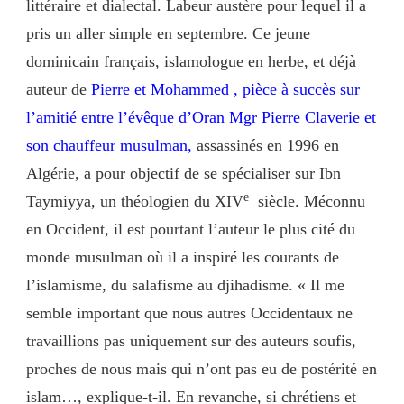
littéraire et dialectal. Labeur austère pour lequel il a
pris un aller simple en septembre. Ce jeune
dominicain français, islamologue en herbe, et déjà
auteur de
Pierre et Mohammed
, pièce à succès sur
l’amitié entre l’évêque d’Oran Mgr Pierre Claverie et
son chauffeur musulman,
assassinés en 1996 en
Algérie, a pour objectif de se spécialiser sur Ibn
e
Taymiyya, un théologien du XIV
siècle. Méconnu
en Occident, il est pourtant l’auteur le plus cité du
monde musulman où il a inspiré les courants de
l’islamisme, du salafisme au djihadisme. « Il me
semble important que nous autres Occidentaux ne
travaillions pas uniquement sur des auteurs soufis,
proches de nous mais qui n’ont pas eu de postérité en
islam…, explique-t-il. En revanche, si chrétiens et