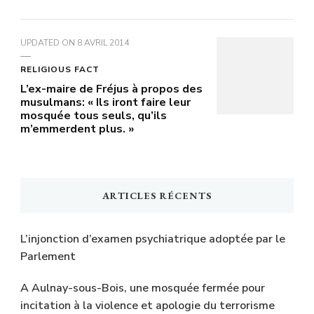
UPDATED ON
8 AVRIL 2014
RELIGIOUS FACT
L’ex-maire de Fréjus à propos des
musulmans: « Ils iront faire leur
mosquée tous seuls, qu’ils
m’emmerdent plus. »
ARTICLES RÉCENTS
L’injonction d’examen psychiatrique adoptée par le
Parlement
A Aulnay-sous-Bois, une mosquée fermée pour
incitation à la violence et apologie du terrorisme