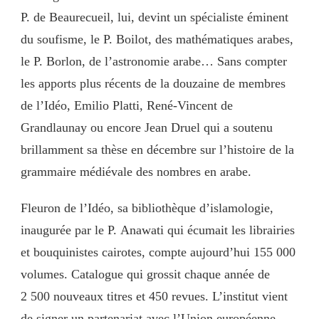
P. de Beaurecueil, lui, devint un spécialiste éminent
du soufisme, le P. Boilot, des mathématiques arabes,
le P. Borlon, de l’astronomie arabe… Sans compter
les apports plus récents de la douzaine de membres
de l’Idéo, Emilio Platti, René-Vincent de
Grandlaunay ou encore Jean Druel qui a soutenu
brillamment sa thèse en décembre sur l’histoire de la
grammaire médiévale des nombres en arabe.
Fleuron de l’Idéo, sa bibliothèque d’islamologie,
inaugurée par le P. Anawati qui écumait les librairies
et bouquinistes cairotes, compte aujourd’hui 155 000
volumes. Catalogue qui grossit chaque année de
2 500 nouveaux titres et 450 revues. L’institut vient
de signer un partenariat avec l’Union européenne