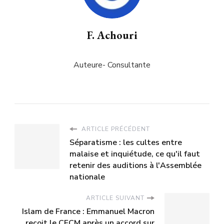
F. Achouri
Auteure- Consultante
ARTICLE PRÉCÉDENT
Séparatisme : les cultes entre
malaise et inquiétude, ce qu'il faut
retenir des auditions à l'Assemblée
nationale
ARTICLE SUIVANT
Islam de France : Emmanuel Macron
reçoit le CFCM après un accord sur