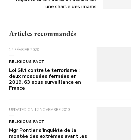
une charte des imams
Articles recommandés
14 FÉVRIER 2020
RELIGIOUS FACT
Loi Silt contre le terrorisme :
deux mosquées fermées en
2019, 63 sous surveillance en
France
UPDATED ON
12 NOVEMBRE 2013
RELIGIOUS FACT
Mgr Pontier s’inquiète de la
montée des extrêmes avant les