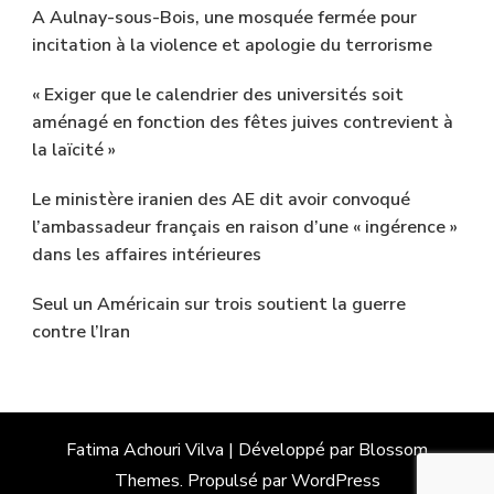
A Aulnay-sous-Bois, une mosquée fermée pour
incitation à la violence et apologie du terrorisme
« Exiger que le calendrier des universités soit
aménagé en fonction des fêtes juives contrevient à
la laïcité »
Le ministère iranien des AE dit avoir convoqué
l’ambassadeur français en raison d’une « ingérence »
dans les affaires intérieures
Seul un Américain sur trois soutient la guerre
contre l’Iran
Fatima Achouri
Vilva | Développé par
Blossom
Themes
. Propulsé par
WordPress