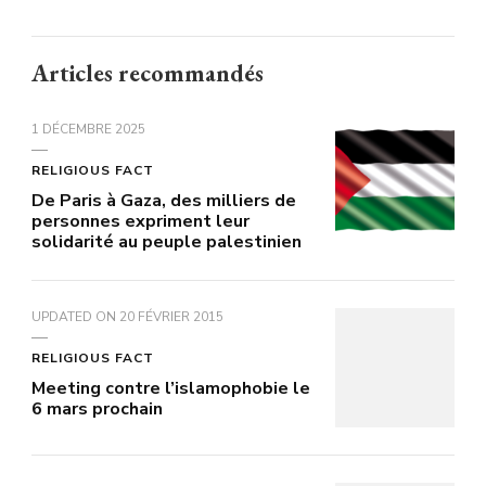
Articles recommandés
1 DÉCEMBRE 2025
RELIGIOUS FACT
De Paris à Gaza, des milliers de
personnes expriment leur
solidarité au peuple palestinien
UPDATED ON
20 FÉVRIER 2015
RELIGIOUS FACT
Meeting contre l’islamophobie le
6 mars prochain