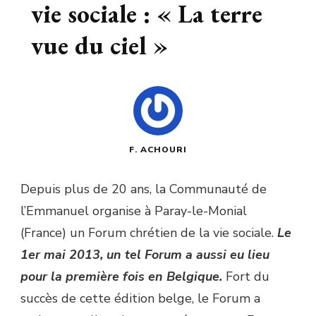
vie sociale : « La terre
vue du ciel »
F. ACHOURI
Depuis plus de 20 ans, la Communauté de
l’Emmanuel organise à Paray-le-Monial
(France) un Forum chrétien de la vie sociale.
Le
1er mai 2013, un tel Forum a aussi eu lieu
pour la première fois en Belgique.
Fort du
succès de cette édition belge, le Forum a