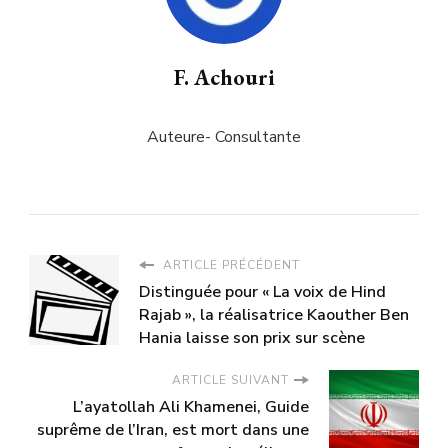
F. Achouri
Auteure- Consultante
ARTICLE PRÉCÉDENT
Distinguée pour « La voix de Hind
Rajab », la réalisatrice Kaouther Ben
Hania laisse son prix sur scène
ARTICLE SUIVANT
L’ayatollah Ali Khamenei, Guide
suprême de l’Iran, est mort dans une