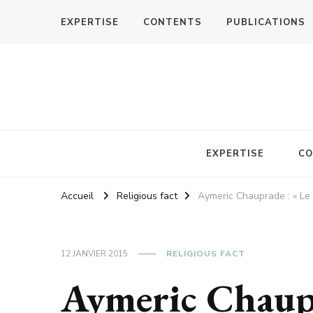
EXPERTISE
CONTENTS
PUBLICATIONS
EXPERTISE
CO
Accueil
Religious fact
Aymeric Chauprade : « Le t
12 JANVIER 2015
RELIGIOUS FACT
Aymeric Chaupr