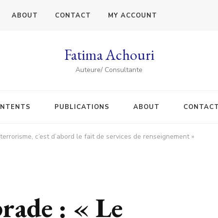
ABOUT
CONTACT
MY ACCOUNT
Fatima Achouri
Auteure/ Consultante
NTENTS
PUBLICATIONS
ABOUT
CONTAC
errorisme, c’est d’abord le fait de services de renseignement »
ade : « Le