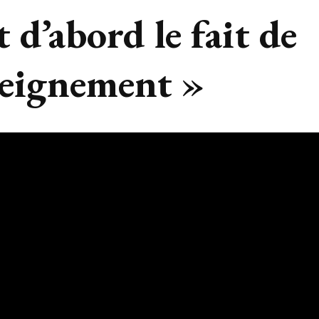
t d’abord le fait de
seignement »