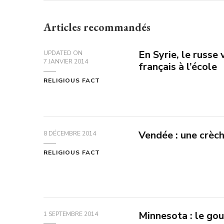
Articles recommandés
En Syrie, le russe
UPDATED ON
7 JANVIER 2014
français à l’école
RELIGIOUS FACT
Vendée : une crèc
8 DÉCEMBRE 2014
RELIGIOUS FACT
Minnesota : le go
1 SEPTEMBRE 2014