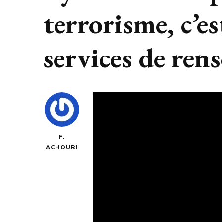
terrorisme, c’es
services de ren
F.
ACHOURI