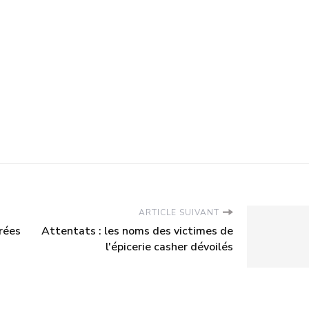
ARTICLE SUIVANT
rées
Attentats : les noms des victimes de
l'épicerie casher dévoilés