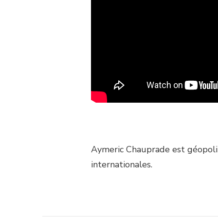
Aymeric Chauprade est géopolit
internationales.