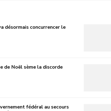
 va désormais concurrencer le
he de Noël sème la discorde
uvernement fédéral au secours