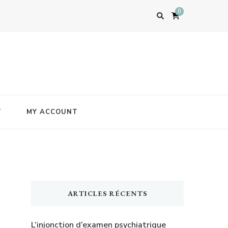
0
T
MY ACCOUNT
ARTICLES RÉCENTS
L’injonction d’examen psychiatrique