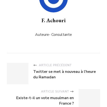
F. Achouri
Auteure- Consultante
ARTICLE PRÉCÉDENT
Twitter se met à nouveau à l’heure
du Ramadan
ARTICLE SUIVANT
Existe-t-il un vote musulman en
France ?