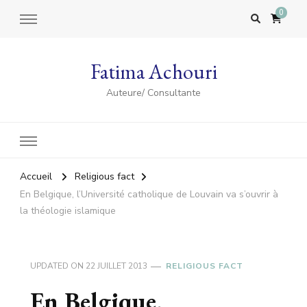
0
Fatima Achouri
Auteure/ Consultante
Accueil
Religious fact
En Belgique, l’Université catholique de Louvain va s’ouvrir à
la théologie islamique
UPDATED ON
22 JUILLET 2013
RELIGIOUS FACT
En Belgique,