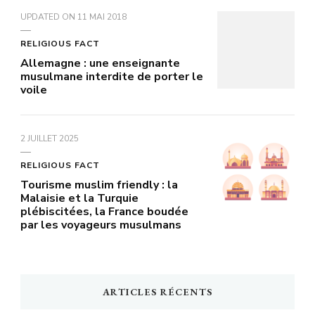
UPDATED ON
11 MAI 2018
RELIGIOUS FACT
Allemagne : une enseignante
musulmane interdite de porter le
voile
2 JUILLET 2025
RELIGIOUS FACT
Tourisme muslim friendly : la
Malaisie et la Turquie
plébiscitées, la France boudée
par les voyageurs musulmans
ARTICLES RÉCENTS