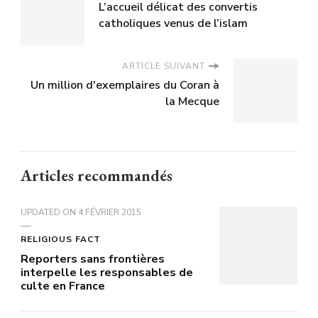
L’accueil délicat des convertis
catholiques venus de l’islam
ARTICLE SUIVANT
Un million d'exemplaires du Coran à
la Mecque
Articles recommandés
UPDATED ON
4 FÉVRIER 2015
RELIGIOUS FACT
Reporters sans frontières
interpelle les responsables de
culte en France