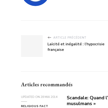
ARTICLE PRÉCÉDENT
Laïcité et inégalité : l’hypocrisie
française
Articles recommandés
Scandale: Quand l
UPDATED ON
28 MAI 2014
musulmans »
RELIGIOUS FACT