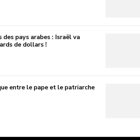
s des pays arabes : Israël va
ards de dollars !
ue entre le pape et le patriarche