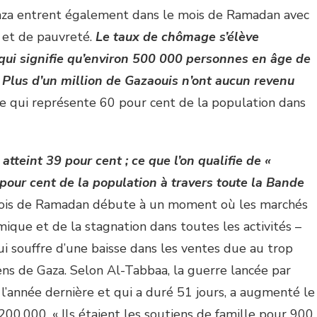
Gaza entrent également dans le mois de Ramadan avec
et de pauvreté.
Le taux de chômage s’élève
qui signifie qu’environ 500 000 personnes en âge de
 Plus d’un million de Gazaouis n’ont aucun revenu
ce qui représente 60 pour cent de la population dans
 atteint 39 pour cent ; ce que l’on qualifie de «
pour cent de la population à travers toute la Bande
 mois de Ramadan débute à un moment où les marchés
mique et de la stagnation dans toutes les activités –
i souffre d’une baisse dans les ventes due au trop
yens de Gaza. Selon Al-Tabbaa, la guerre lancée par
 l’année dernière et qui a duré 51 jours, a augmenté le
0.000. « Ils étaient les soutiens de famille pour 900