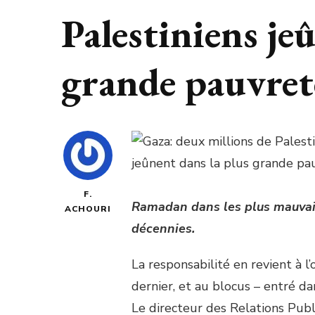
Palestiniens je
grande pauvret
F.
Ramadan dans les plus mauvai
ACHOURI
décennies.
La responsabilité en revient à l’o
dernier, et au blocus – entré d
Le directeur des Relations Pu