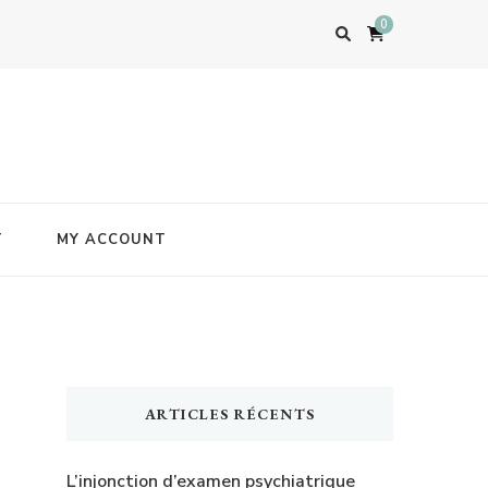
0
T
MY ACCOUNT
ARTICLES RÉCENTS
L’injonction d’examen psychiatrique