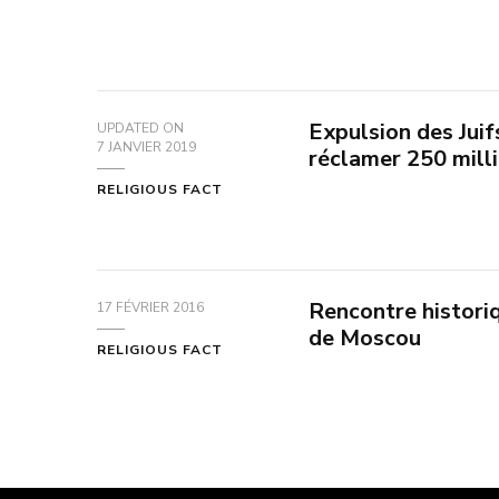
Expulsion des Juif
UPDATED ON
7 JANVIER 2019
réclamer 250 milli
RELIGIOUS FACT
Rencontre historiq
17 FÉVRIER 2016
de Moscou
RELIGIOUS FACT