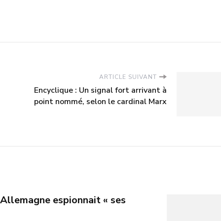
ARTICLE SUIVANT
Encyclique : Un signal fort arrivant à
point nommé, selon le cardinal Marx
’Allemagne espionnait « ses