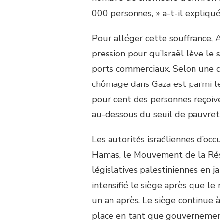
000 personnes, » a-t-il expliqué
Pour alléger cette souffrance, A
pression pour qu’Israël lève le 
ports commerciaux. Selon une d
chômage dans Gaza est parmi le
pour cent des personnes reçoive
au-dessous du seuil de pauvreté,
Les autorités israéliennes d’oc
Hamas, le Mouvement de la Rési
législatives palestiniennes en j
intensifié le siège après que l
un an après. Le siège continue 
place en tant que gouvernement