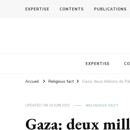
EXPERTISE
CONTENTS
PUBLICATIONS
EXPERTISE
CO
Accueil
Religious fact
Gaza: deux millions de Pa
UPDATED ON
24 JUIN 2015
RELIGIOUS FACT
Gaza: deux mill