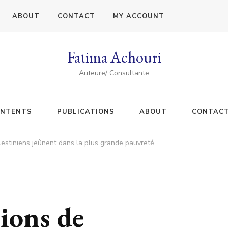
ABOUT
CONTACT
MY ACCOUNT
Fatima Achouri
Auteure/ Consultante
NTENTS
PUBLICATIONS
ABOUT
CONTAC
lestiniens jeûnent dans la plus grande pauvreté
ions de