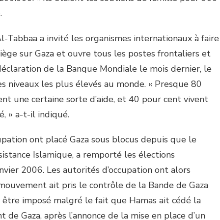
.
l-Tabbaa a invité les organismes internationaux à faire
siège sur Gaza et ouvre tous les postes frontaliers et
éclaration de la Banque Mondiale le mois dernier, le
s niveaux les plus élevés au monde. « Presque 80
nt une certaine sorte d’aide, et 40 pour cent vivent
 » a-t-il indiqué.
cupation ont placé Gaza sous blocus depuis que le
stance Islamique, a remporté les élections
anvier 2006. Les autorités d’occupation ont alors
e mouvement ait pris le contrôle de la Bande de Gaza
à être imposé malgré le fait que Hamas ait cédé la
 de Gaza, après l’annonce de la mise en place d’un