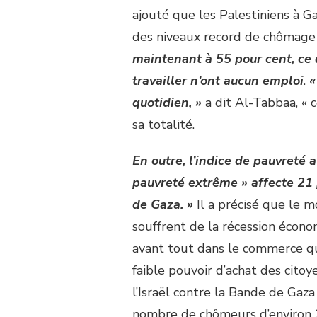
ajouté que les Palestiniens à 
des niveaux record de chômage 
maintenant à 55 pour cent, ce 
travailler n’ont aucun emploi
.
«
quotidien, »
a dit Al-Tabbaa, « 
sa totalité.
En outre, l’indice de pauvreté a
pauvreté extrême » affecte 21 
de Gaza. »
Il a précisé que le
souffrent de la récession écono
avant tout dans le commerce qu
faible pouvoir d’achat des cito
l’Israël contre la Bande de Gaza
nombre de chômeurs d’environ 20