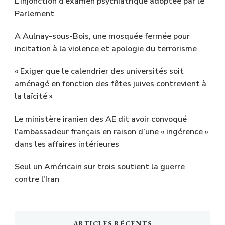
L’injonction d’examen psychiatrique adoptée par le
Parlement
A Aulnay-sous-Bois, une mosquée fermée pour
incitation à la violence et apologie du terrorisme
« Exiger que le calendrier des universités soit
aménagé en fonction des fêtes juives contrevient à
la laïcité »
Le ministère iranien des AE dit avoir convoqué
l’ambassadeur français en raison d’une « ingérence »
dans les affaires intérieures
Seul un Américain sur trois soutient la guerre
contre l’Iran
ARTICLES RÉCENTS