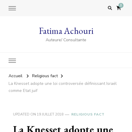
0
Fatima Achouri
Auteure/ Consultante
Accueil
Religious fact
La Knesset adopte une loi controversée définissant Israël
comme Etat juif
UPDATED ON
19 JUILLET 2018
RELIGIOUS FACT
La Knesset adopte une