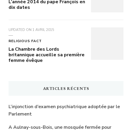
L’année 2014 du pape François en
dix dates
UPDATED ON
1 AVRIL 2015
RELIGIOUS FACT
La Chambre des Lords
britannique accueille sa première
femme évêque
ARTICLES RÉCENTS
L’injonction d’examen psychiatrique adoptée par le
Parlement
A Aulnay-sous-Bois, une mosquée fermée pour