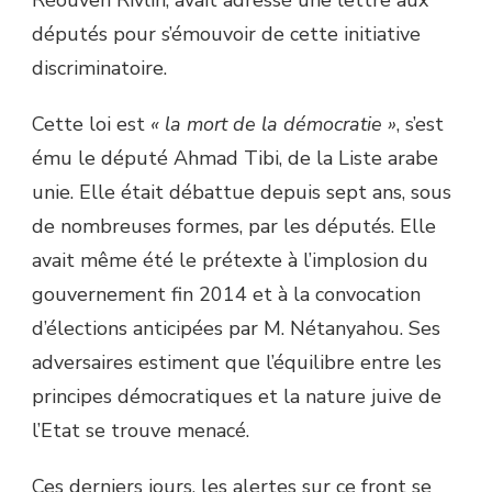
Réouven Rivlin, avait adressé une lettre aux
députés pour s’émouvoir de cette initiative
discriminatoire.
Cette loi est
« la mort de la démocratie »
, s’est
ému le député Ahmad Tibi, de la Liste arabe
unie. Elle était débattue depuis sept ans, sous
de nombreuses formes, par les députés. Elle
avait même été le prétexte à l’implosion du
gouvernement fin 2014 et à la convocation
d’élections anticipées par M. Nétanyahou. Ses
adversaires estiment que l’équilibre entre les
principes démocratiques et la nature juive de
l’Etat se trouve menacé.
Ces derniers jours, les alertes sur ce front se