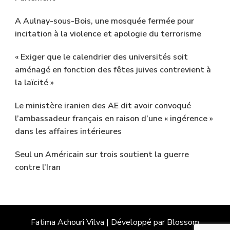
A Aulnay-sous-Bois, une mosquée fermée pour
incitation à la violence et apologie du terrorisme
« Exiger que le calendrier des universités soit
aménagé en fonction des fêtes juives contrevient à
la laïcité »
Le ministère iranien des AE dit avoir convoqué
l’ambassadeur français en raison d’une « ingérence »
dans les affaires intérieures
Seul un Américain sur trois soutient la guerre
contre l’Iran
Fatima Achouri
Vilva | Développé par
Blossom