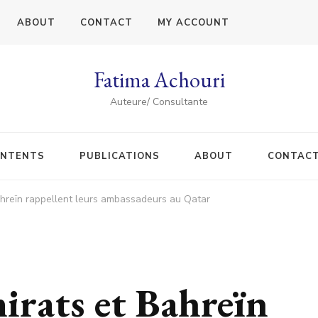
ABOUT
CONTACT
MY ACCOUNT
Fatima Achouri
Auteure/ Consultante
NTENTS
PUBLICATIONS
ABOUT
CONTAC
Bahreïn rappellent leurs ambassadeurs au Qatar
mirats et Bahreïn