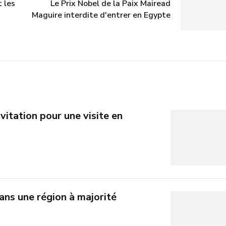
 les
Le Prix Nobel de la Paix Mairead
Maguire interdite d'entrer en Egypte
nvitation pour une visite en
ans une région à majorité