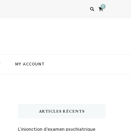
0
T
MY ACCOUNT
ARTICLES RÉCENTS
L’injonction d’examen psychiatrique