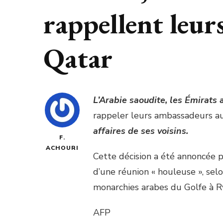
rappellent leur
Qatar
L’Arabie saoudite, les Émirats 
rappeler leurs ambassadeurs a
affaires de ses voisins.
F.
ACHOURI
Cette décision a été annoncée p
d’une réunion « houleuse », selo
monarchies arabes du Golfe à R
AFP