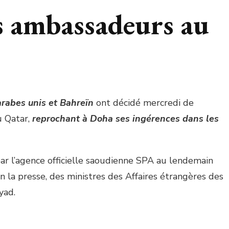
s ambassadeurs au
arabes unis et Bahreïn
ont décidé mercredi de
u Qatar,
reprochant à Doha ses ingérences dans les
ar l’agence officielle saoudienne SPA au lendemain
n la presse, des ministres des Affaires étrangères des
yad.