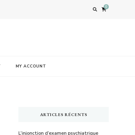
0
T
MY ACCOUNT
ARTICLES RÉCENTS
L’injonction d’examen psychiatrique