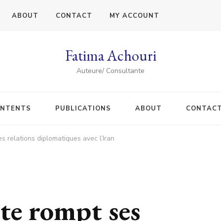
ABOUT
CONTACT
MY ACCOUNT
Fatima Achouri
Auteure/ Consultante
NTENTS
PUBLICATIONS
ABOUT
CONTAC
s relations diplomatiques avec l’Iran
te rompt ses