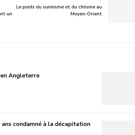
Le poids du sunnisme et du chiisme au
nt un
Moyen-Orient
 en Angleterre
 ans condamné à la décapitation