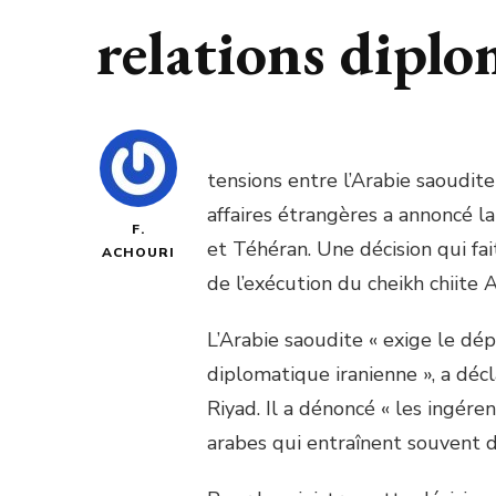
relations diplo
tensions entre l’Arabie saoudite 
affaires étrangères a annoncé l
F.
et Téhéran. Une décision qui fai
ACHOURI
de l’exécution du cheikh chiite 
L’Arabie saoudite « exige le d
diplomatique iranienne », a déc
Riyad. Il a dénoncé « les ingéren
arabes qui entraînent souvent d