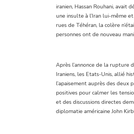
iranien, Hassan Rouhani, avait d
une insulte à l’Iran lui-même e
rues de Téhéran, la colère n’ét
personnes ont de nouveau manif
Après l’annonce de la rupture 
Iraniens, les Etats-Unis, allié h
l’apaisement auprès des deux p
positives pour calmer les tensi
et des discussions directes dem
diplomatie américaine John Kirb