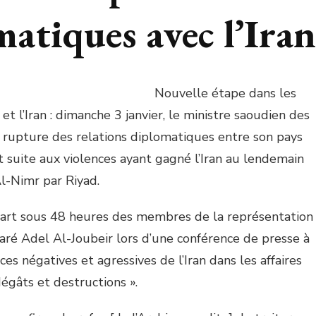
matiques avec l’Iran
Nouvelle étape dans les
et l’Iran : dimanche 3 janvier, le ministre saoudien des
a rupture des relations diplomatiques entre son pays
t suite aux violences ayant gagné l’Iran au lendemain
Al-Nimr par Riyad.
épart sous 48 heures des membres de la représentation
laré Adel Al-Joubeir lors d’une conférence de presse à
ces négatives et agressives de l’Iran dans les affaires
égâts et destructions ».