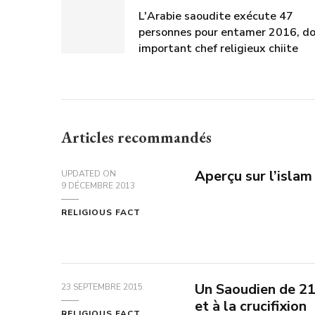
L'Arabie saoudite exécute 47
personnes pour entamer 2016, do
important chef religieux chiite
Articles recommandés
Aperçu sur l’islam
UPDATED ON
9 DÉCEMBRE 2013
RELIGIOUS FACT
Un Saoudien de 21
23 SEPTEMBRE 2015
et à la crucifixion
RELIGIOUS FACT