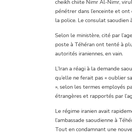
cheikh chiite Nimr Al-Nimr, viru
pénétrer dans l’enceinte et ont
la police. Le consulat saoudien
Selon le ministère, cité par l’
poste à Téhéran ont tenté à plu
autorités iraniennes, en vain.
L’Iran a réagi à la demande sao
qu’elle ne ferait pas « oublier 
», selon les termes employés pa
étrangères et rapportés par l’a
Le régime iranien avait rapidem
l’ambassade saoudienne à Téhéra
Tout en condamnant une nouvelle