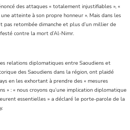
énoncé des attaques « totalement injustifiables », «
t une atteinte à son propre honneur ». Mais dans les
ait pas retombée dimanche et plus d’un millier de
esté contre la mort d’Al-Nimr.
des relations diplomatiques entre Saoudiens et
istorique des Saoudiens dans la région, ont plaidé
ays en les exhortant à prendre des « mesures
ons » : « nous croyons qu’une implication diplomatique
eurent essentielles » a déclaré le porte-parole de la
y.