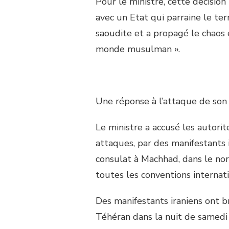
Pour le ministre, cette décision 
avec un Etat qui parraine le ter
saoudite et a propagé le chaos 
monde musulman ».
Une réponse à l’attaque de so
Le ministre a accusé les autorit
attaques, par des manifestants
consulat à Machhad, dans le nor
toutes les conventions internati
Des manifestants iraniens ont b
Téhéran dans la nuit de samedi 