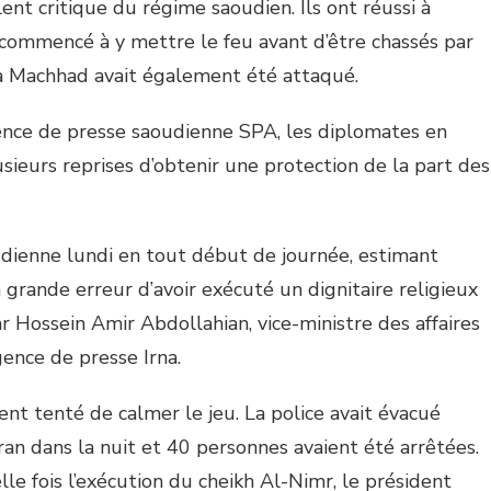
lent critique du régime saoudien. Ils ont réussi à
 commencé à y mettre le feu avant d’être chassés par
 à Machhad avait également été attaqué.
agence de presse saoudienne SPA, les diplomates en
sieurs reprises d’obtenir une protection de la part des
udienne lundi en tout début de journée, estimant
sa grande erreur d’avoir exécuté un dignitaire religieux
r Hossein Amir Abdollahian, vice-ministre des affaires
gence de presse Irna.
ent tenté de calmer le jeu. La police avait évacué
n dans la nuit et 40 personnes avaient été arrêtées.
 fois l’exécution du cheikh Al-Nimr, le président