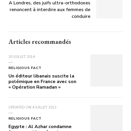
A Londres, des juifs ultra-orthodoxes
renoncent à interdire aux femmes de
conduire
Articles recommandés
30 JUILLET 2014
RELIGIOUS FACT
Un éditeur libanais suscite la
polémique en France avec son
« Opération Ramadan »
UPDATED ON
4 JUILLET 2013
RELIGIOUS FACT
Egypte : Al Azhar condamne