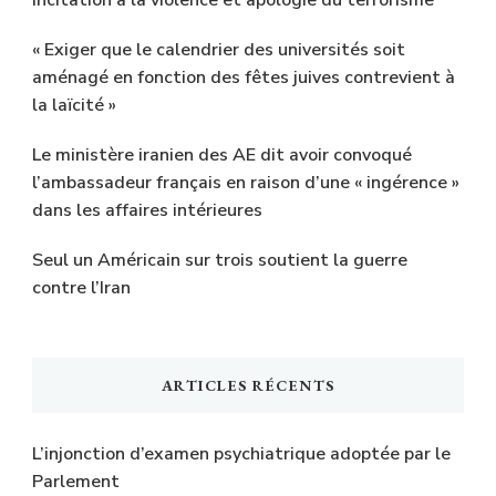
incitation à la violence et apologie du terrorisme
« Exiger que le calendrier des universités soit
aménagé en fonction des fêtes juives contrevient à
la laïcité »
Le ministère iranien des AE dit avoir convoqué
l’ambassadeur français en raison d’une « ingérence »
dans les affaires intérieures
Seul un Américain sur trois soutient la guerre
contre l’Iran
ARTICLES RÉCENTS
L’injonction d’examen psychiatrique adoptée par le
Parlement