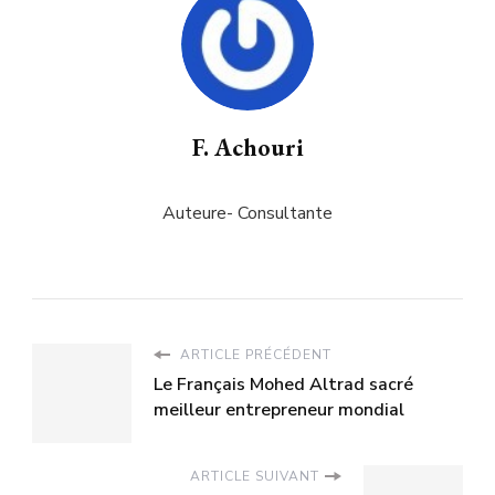
F. Achouri
Auteure- Consultante
ARTICLE PRÉCÉDENT
Le Français Mohed Altrad sacré
meilleur entrepreneur mondial
ARTICLE SUIVANT