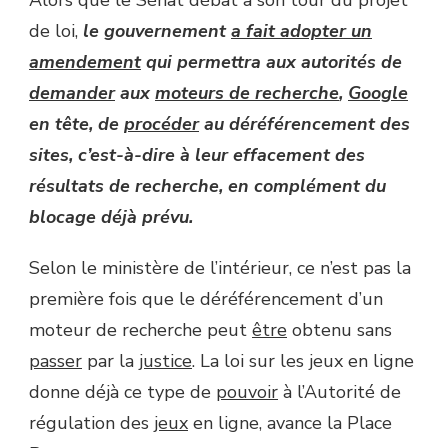
Alors que le Sénat débat à son tour du projet
de loi,
le gouvernement
a fait adopter un
amendement
qui permettra aux autorités de
demander
aux
moteurs de recherche
,
Google
en tête, de
procéder
au déréférencement des
sites, c’est-à-dire à leur effacement des
résultats de recherche, en complément du
blocage déjà prévu.
Selon le ministère de l’intérieur, ce n’est pas la
première fois que le déréférencement d’un
moteur de recherche peut
être
obtenu sans
passer
par la
justice
. La loi sur les jeux en ligne
donne déjà ce type de
pouvoir
à l’Autorité de
régulation des
jeux
en ligne, avance la Place