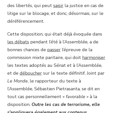
des libertés, qui peut
saisir
la justice en cas de
litige sur le blocage, et donc, désormais, sur le
déréférencement.
Cette disposition, qui était déjà évoquée dans
les débats
pendant l’été à l’Assemblée, a de
bonnes chances de
passer
l’épreuve de la
commission mixte paritaire, qui doit
harmoniser
les textes adoptés au Sénat et à l’Assemblée,
et de
déboucher
sur le texte définitif. Joint par
Le Monde
, le rapporteur du texte à
l’Assemblée, Sébastien Pietrasanta, se dit en
tout cas personnellement
« favorable »
à la
disposition.
Outre les cas de terrorisme, elle
s’appliquera également aux contenus