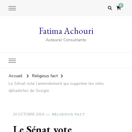
0
Fatima Achouri
Auteure/ Consultante
Accueil
Religious fact
Le Sénat vote l’amendement qui supprime les sites
djihadistes de Google
20 OCTOBRE 2014
RELIGIOUS FACT
Le Sénat vote