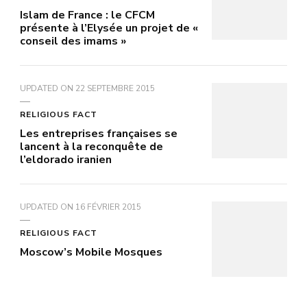
Islam de France : le CFCM
présente à l’Elysée un projet de «
conseil des imams »
UPDATED ON
22 SEPTEMBRE 2015
RELIGIOUS FACT
Les entreprises françaises se
lancent à la reconquête de
l’eldorado iranien
UPDATED ON
16 FÉVRIER 2015
RELIGIOUS FACT
Moscow’s Mobile Mosques