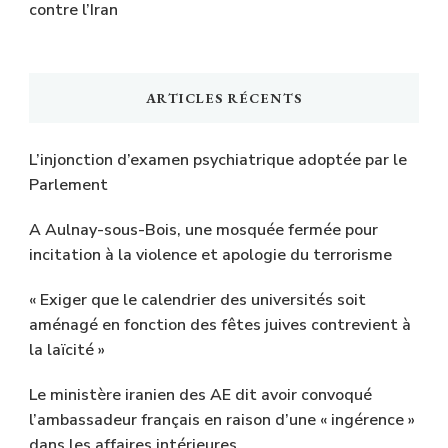
contre l’Iran
ARTICLES RÉCENTS
L’injonction d’examen psychiatrique adoptée par le
Parlement
A Aulnay-sous-Bois, une mosquée fermée pour
incitation à la violence et apologie du terrorisme
« Exiger que le calendrier des universités soit
aménagé en fonction des fêtes juives contrevient à
la laïcité »
Le ministère iranien des AE dit avoir convoqué
l’ambassadeur français en raison d’une « ingérence »
dans les affaires intérieures