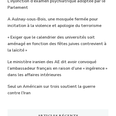
L’injonction d’examen psychiatrique adoptée par le
Parlement
A Aulnay-sous-Bois, une mosquée fermée pour
incitation à la violence et apologie du terrorisme
« Exiger que le calendrier des universités soit
aménagé en fonction des fêtes juives contrevient à
la laïcité »
Le ministère iranien des AE dit avoir convoqué
l’ambassadeur français en raison d’une « ingérence »
dans les affaires intérieures
Seul un Américain sur trois soutient la guerre
contre l’Iran
ARTICLES RÉCENTS