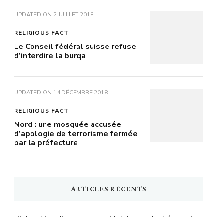
UPDATED ON
2 JUILLET 2018
RELIGIOUS FACT
Le Conseil fédéral suisse refuse
d’interdire la burqa
UPDATED ON
14 DÉCEMBRE 2018
RELIGIOUS FACT
Nord : une mosquée accusée
d’apologie de terrorisme fermée
par la préfecture
ARTICLES RÉCENTS