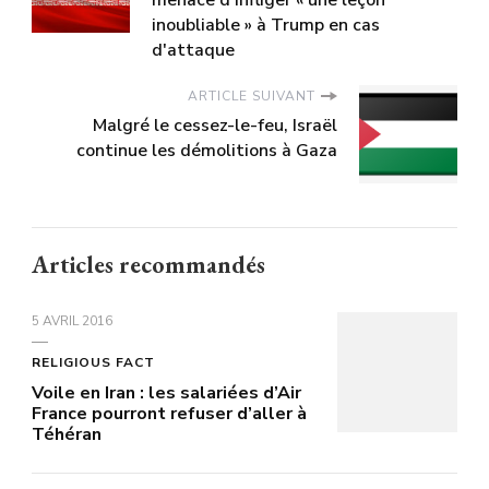
menace d'infliger « une leçon
inoubliable » à Trump en cas
d'attaque
ARTICLE SUIVANT
Malgré le cessez-le-feu, Israël
continue les démolitions à Gaza
Articles recommandés
5 AVRIL 2016
RELIGIOUS FACT
Voile en Iran : les salariées d’Air
France pourront refuser d’aller à
Téhéran