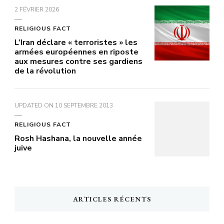
2 FÉVRIER 2026
RELIGIOUS FACT
L’Iran déclare « terroristes » les
armées européennes en riposte
aux mesures contre ses gardiens
de la révolution
UPDATED ON
10 SEPTEMBRE 2013
RELIGIOUS FACT
Rosh Hashana, la nouvelle année
juive
ARTICLES RÉCENTS