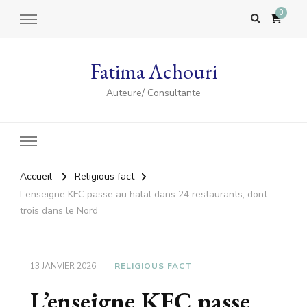
0
Fatima Achouri
Auteure/ Consultante
Accueil
Religious fact
L’enseigne KFC passe au halal dans 24 restaurants, dont
trois dans le Nord
13 JANVIER 2026
RELIGIOUS FACT
L’enseigne KFC passe