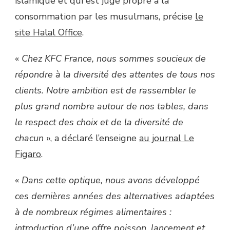
islamique et qui est jugé propre à la
consommation par les musulmans, précise
le
site Halal Office
.
«
Chez KFC France, nous sommes soucieux de
répondre à la diversité des attentes de tous nos
clients. Notre ambition est de rassembler le
plus grand nombre autour de nos tables, dans
le respect des choix et de la diversité de
chacun
», a déclaré l’enseigne
au journal Le
Figaro
.
«
Dans cette optique, nous avons développé
ces dernières années des alternatives adaptées
à de nombreux régimes alimentaires :
introduction d’une offre poisson, lancement et