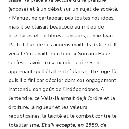
laisser la place à la lecture d’une planche
(exposé) et à un débat sur un sujet de société.
« Manuel ne partageait pas toutes nos idées,
mais il se plaisait beaucoup au milieu de
libertaires et de libres-penseurs, confie Jean
Pachot, l’un de ses anciens maillets d’Orient. Il
venait s’encanailler en loge. » Son ami Bauer
confesse avoir cru « mourir de rire » en
apprenant qu’il était entré dans cette loge-là,
puis il a fini par déceler dans cet engagement
inattendu son goût de l’indépendance. A
l’entendre, ce Valls-là aimait déjà l’ordre et la
droiture, la rigueur et les valeurs
républicaines, la laïcité et le combat contre le
totalitarisme.
Et s’il accepte, en 1989, de