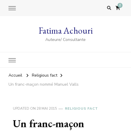
0
Fatima Achouri
Auteure/ Consultante
Accueil
Religious fact
Un franc-maçon nommé Manuel Valls
UPDATED ON
28 MAI 2015
RELIGIOUS FACT
Un franc-maçon