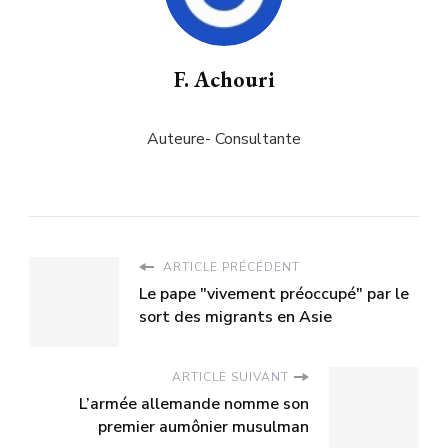
F. Achouri
Auteure- Consultante
ARTICLE PRÉCÉDENT
Le pape "vivement préoccupé" par le
sort des migrants en Asie
ARTICLE SUIVANT
L’armée allemande nomme son
premier aumônier musulman