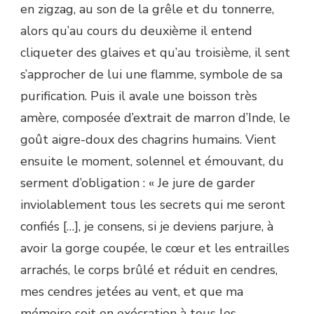
en zigzag, au son de la grêle et du tonnerre,
alors qu’au cours du deuxième il entend
cliqueter des glaives et qu’au troisième, il sent
s’approcher de lui une flamme, symbole de sa
purification. Puis il avale une boisson très
amère, composée d’extrait de marron d’Inde, le
goût aigre-doux des chagrins humains. Vient
ensuite le moment, solennel et émouvant, du
serment d’obligation : « Je jure de garder
inviolablement tous les secrets qui me seront
confiés […], je consens, si je deviens parjure, à
avoir la gorge coupée, le cœur et les entrailles
arrachés, le corps brûlé et réduit en cendres,
mes cendres jetées au vent, et que ma
mémoire soit en exécration à tous les