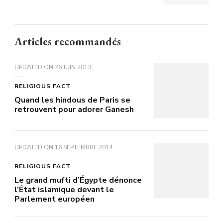
Articles recommandés
UPDATED ON
26 JUIN 2013
RELIGIOUS FACT
Quand les hindous de Paris se
retrouvent pour adorer Ganesh
UPDATED ON
16 SEPTEMBRE 2014
RELIGIOUS FACT
Le grand mufti d’Égypte dénonce
l’État islamique devant le
Parlement européen