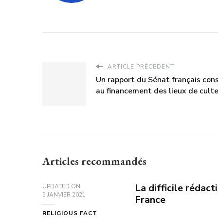
ARTICLE PRÉCÉDENT
Un rapport du Sénat français con
au financement des lieux de cult
Articles recommandés
La difficile rédac
UPDATED ON
5 JANVIER 2021
France
RELIGIOUS FACT