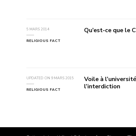
Qu’est-ce que le 
5 MARS 2014
RELIGIOUS FACT
Voile à l’universit
UPDATED ON
9 MARS 2015
l’interdiction
RELIGIOUS FACT