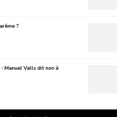
Carême ?
é : Manuel Valls dit non à