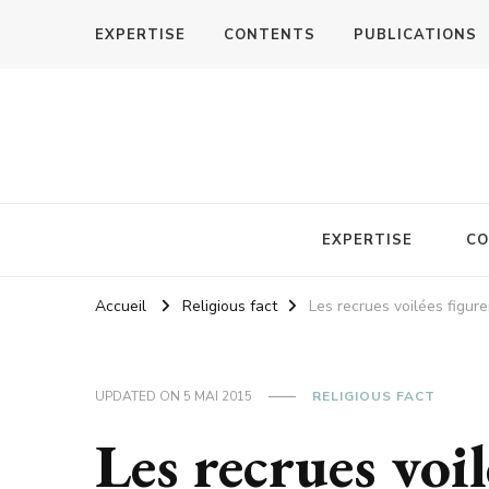
EXPERTISE
CONTENTS
PUBLICATIONS
EXPERTISE
CO
Accueil
Religious fact
Les recrues voilées figur
UPDATED ON
5 MAI 2015
RELIGIOUS FACT
Les recrues voil