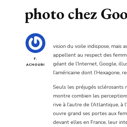
photo chez Goo
vision du voile indispose, mais 
appellent au respect des femmes
F.
géant de l’Internet, Google, il
ACHOURI
l’américaine dont l’Hexagone, r
Seuls les préjugés sclérosants 
montre combien les perceptions 
rive à l’autre de l’Atlantique, 
ouvre grand ses portes aux fem
devant elles en France, leur int