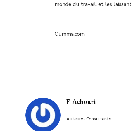
monde du travail, et les laissant
Oumma.com
F. Achouri
Auteure- Consultante