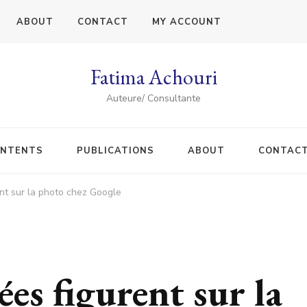
ABOUT
CONTACT
MY ACCOUNT
Fatima Achouri
Auteure/ Consultante
NTENTS
PUBLICATIONS
ABOUT
CONTAC
ent sur la photo chez Google
ées figurent sur la