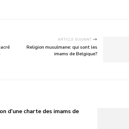
ARTICLE SUIVANT
sacré
Religion musulmane: qui sont les
e
imams de Belgique?
tion d’une charte des imams de