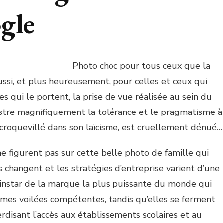
gle
Photo choc pour tous ceux que la
aussi, et plus heureusement, pour celles et ceux qui
 qui le portent, la prise de vue réalisée au sein du
lustre magnifiquement la tolérance et le pragmatisme à
ecroquevillé dans son laïcisme, est cruellement dénué…
ne figurent pas sur cette belle photo de famille qui
changent et les stratégies d’entreprise varient d’une
à l’instar de la marque la plus puissante du monde qui
mes voilées compétentes, tandis qu’elles se ferment
erdisant l’accès aux établissements scolaires et au