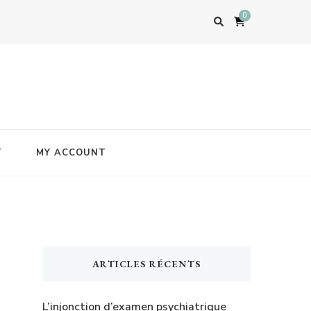
0
T
MY ACCOUNT
ARTICLES RÉCENTS
L’injonction d’examen psychiatrique