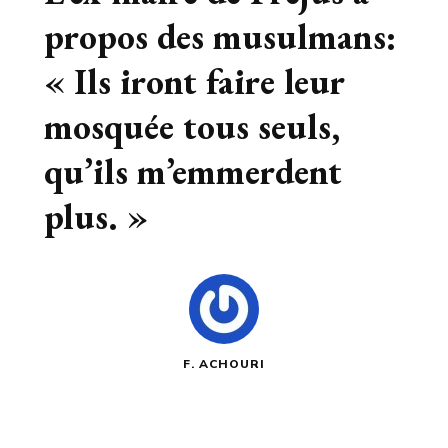
propos des musulmans:
« Ils iront faire leur
mosquée tous seuls,
qu’ils m’emmerdent
plus. »
F. ACHOURI