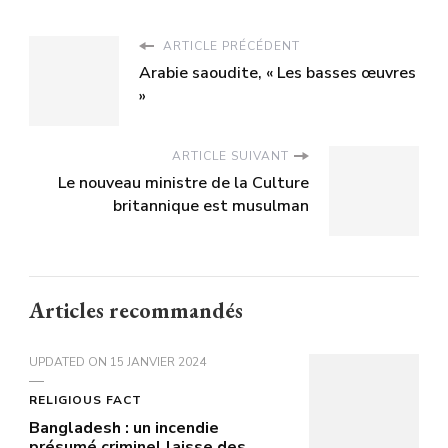
ARTICLE PRÉCÉDENT
Arabie saoudite, « Les basses œuvres
»
ARTICLE SUIVANT
Le nouveau ministre de la Culture
britannique est musulman
Articles recommandés
UPDATED ON
15 JANVIER 2024
RELIGIOUS FACT
Bangladesh : un incendie
présumé criminel laisse des