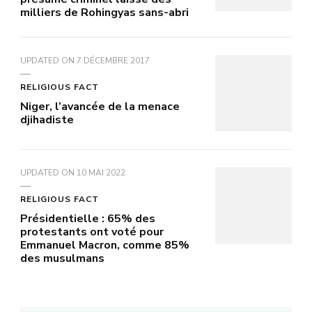
milliers de Rohingyas sans-abri
UPDATED ON
7 DÉCEMBRE 2017
RELIGIOUS FACT
Niger, l’avancée de la menace
djihadiste
UPDATED ON
10 MAI 2022
RELIGIOUS FACT
Présidentielle : 65% des
protestants ont voté pour
Emmanuel Macron, comme 85%
des musulmans