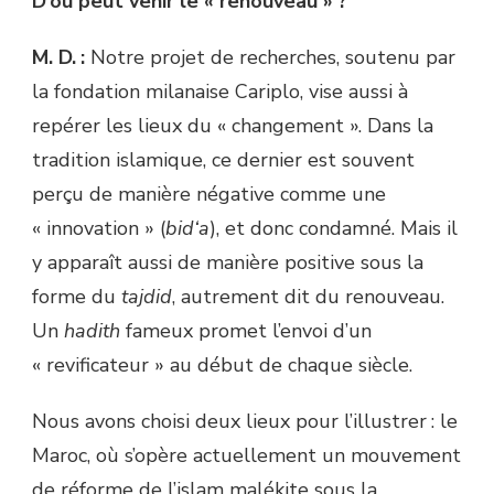
D’où peut venir le « renouveau » ?
M. D. :
Notre projet de recherches, soutenu par
la fondation milanaise Cariplo, vise aussi à
repérer les lieux du « changement ». Dans la
tradition islamique, ce dernier est souvent
perçu de manière négative comme une
« innovation » (
bid‘a
), et donc condamné. Mais il
y apparaît aussi de manière positive sous la
forme du
tajdid
, autrement dit du renouveau.
Un
hadith
fameux promet l’envoi d’un
« revificateur » au début de chaque siècle.
Nous avons choisi deux lieux pour l’illustrer : le
Maroc, où s’opère actuellement un mouvement
de réforme de l’islam malékite sous la