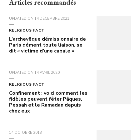
Articles recommandés
UPDATED ON
14 DÉCEMBRE 2021
RELIGIOUS FACT
L’archevêque démissionnaire de
Paris dément toute liaison, se
dit « victime d’une cabale »
UPDATED ON
14 AVRIL 2020
RELIGIOUS FACT
Confinement : voici comment les
fidèles peuvent fêter Pâques,
Pessah et le Ramadan depuis
chez eux
14 OCTOBRE 2013