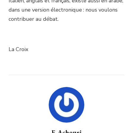
italien, anglais et français, existe aussi en arabe,
dans une version électronique : nous voulons
contribuer au débat.
La Croix
F. Achouri