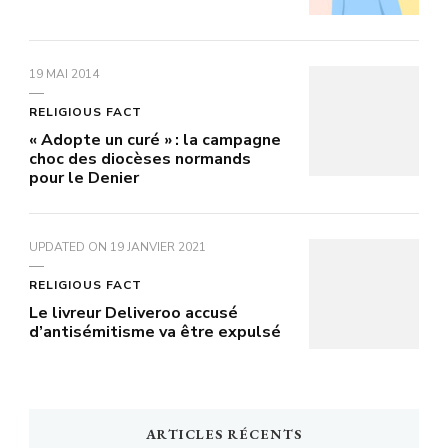
19 MAI 2014
RELIGIOUS FACT
« Adopte un curé » : la campagne
choc des diocèses normands
pour le Denier
UPDATED ON
19 JANVIER 2021
RELIGIOUS FACT
Le livreur Deliveroo accusé
d’antisémitisme va être expulsé
ARTICLES RÉCENTS