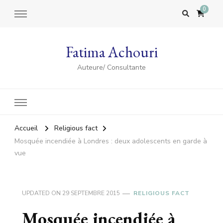
0
Fatima Achouri
Auteure/ Consultante
Accueil
Religious fact
Mosquée incendiée à Londres : deux adolescents en garde à
vue
UPDATED ON
29 SEPTEMBRE 2015
RELIGIOUS FACT
Mosquée incendiée à