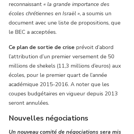
reconnaissant
« la grande importance des
écoles chrétiennes en Israël »
, a soumis un
document avec une liste de propositions, que
le BEC a acceptées.
Ce plan de sortie de crise
prévoit d’abord
l’attribution d’un premier versement de 50
millions de shekels (11,3 millions d’euros) aux
écoles, pour le premier quart de l’année
académique 2015-2016. A noter que les
coupes budgétaires en vigueur depuis 2013
seront annulées.
Nouvelles négociations
Un nouveau comité de négociations sera mis