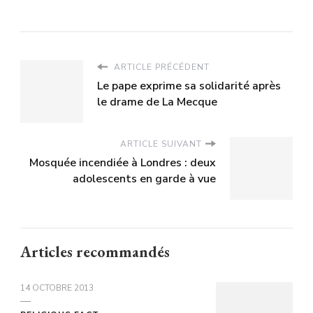
ARTICLE PRÉCÉDENT
Le pape exprime sa solidarité après
le drame de La Mecque
ARTICLE SUIVANT
Mosquée incendiée à Londres : deux
adolescents en garde à vue
Articles recommandés
14 OCTOBRE 2013