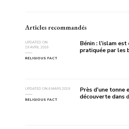
Articles recommandés
Bénin : l’islam es
UPDATED ON
19 AVRIL 2016
pratiquée par les 
RELIGIOUS FACT
Près d’une tonne e
UPDATED ON
6 MARS 2019
découverte dans d
RELIGIOUS FACT