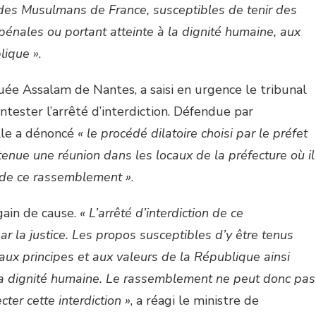
s des Musulmans de France, susceptibles de tenir des
 pénales ou portant atteinte à la dignité humaine, aux
lique »
.
uée Assalam de Nantes, a saisi en urgence le tribunal
ntester l’arrêté d’interdiction. Défendue par
elle a dénoncé
« le procédé dilatoire choisi par le préfet
tenue une réunion dans les locaux de la préfecture où il
n de ce rassemblement »
.
gain de cause.
« L’arrêté d’interdiction de ce
r la justice. Les propos susceptibles d’y être tenus
 aux principes et aux valeurs de la République ainsi
 la dignité humaine. Le rassemblement ne peut donc pas
cter cette interdiction »
, a réagi le ministre de