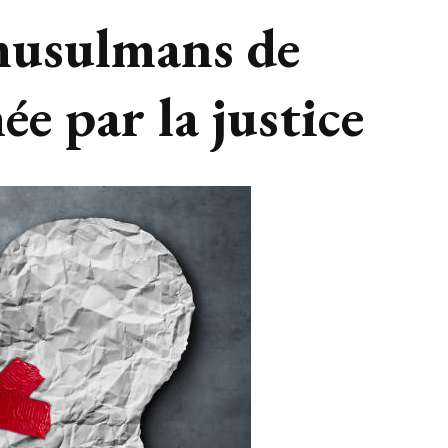
musulmans de
ée par la justice