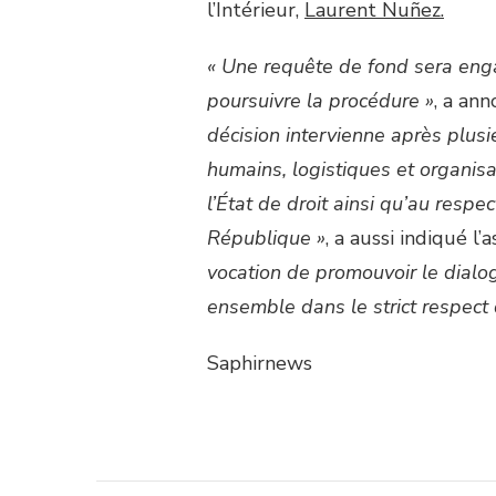
l’Intérieur,
Laurent Nuñez.
« Une requête de fond sera enga
poursuivre la procédure »
, a an
décision intervienne après plus
humains, logistiques et organis
l’État de droit ainsi qu’au respec
République »
, a aussi indiqué l
vocation de promouvoir le dialogu
ensemble dans le strict respect 
Saphirnews