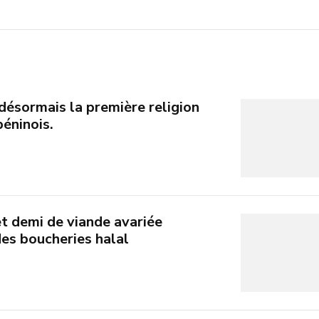
t désormais la première religion
béninois.
t demi de viande avariée
es boucheries halal