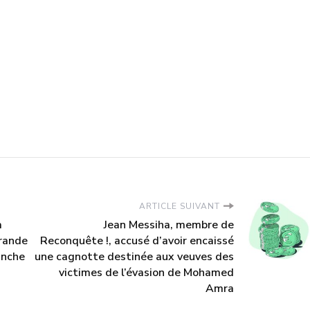
ARTICLE SUIVANT
a
Jean Messiha, membre de
grande
Reconquête !, accusé d’avoir encaissé
anche
une cagnotte destinée aux veuves des
victimes de l’évasion de Mohamed
Amra