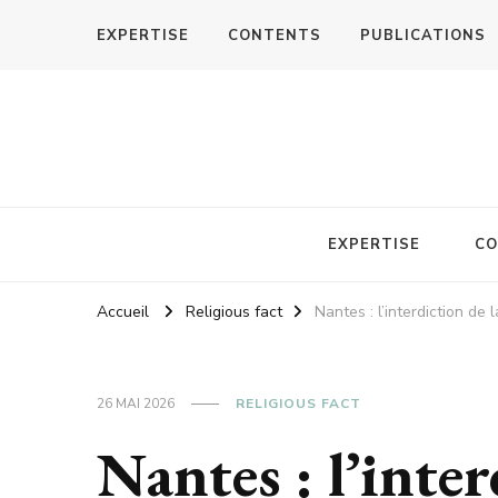
EXPERTISE
CONTENTS
PUBLICATIONS
EXPERTISE
CO
Accueil
Religious fact
Nantes : l’interdiction de
26 MAI 2026
RELIGIOUS FACT
Nantes : l’inter