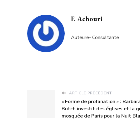
F. Achouri
Auteure- Consultante
ARTICLE PRÉCÉDENT
« Forme de profanation » : Barbar
Butch investit des églises et la 
mosquée de Paris pour la Nuit Bl