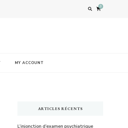
0
T
MY ACCOUNT
ARTICLES RÉCENTS
L’injonction d’examen psychiatrique