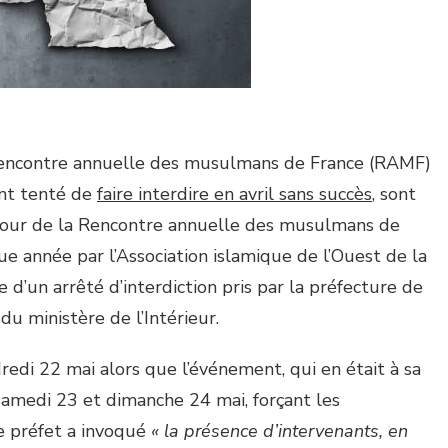
 Rencontre annuelle des musulmans de France (RAMF)
ont tenté de
faire interdire en avril sans succès
, sont
tour de la Rencontre annuelle des musulmans de
e année par l’Association islamique de l’Ouest de la
le d’un arrêté d’interdiction pris par la préfecture de
du ministère de l’Intérieur.
redi 22 mai alors que l’événement, qui en était à sa
 samedi 23 et dimanche 24 mai, forçant les
e préfet a invoqué
« la présence d’intervenants, en