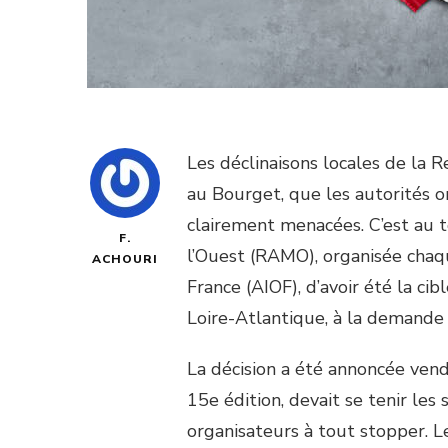
Les déclinaisons locales de la
au Bourget, que les autorités 
clairement menacées. C’est au 
F.
l’Ouest (RAMO), organisée chaqu
ACHOURI
France (AIOF), d’avoir été la cib
Loire-Atlantique, à la demande 
La décision a été annoncée vend
15e édition, devait se tenir les
organisateurs à tout stopper. L