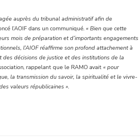
gée auprès du tribunal administratif afin de
noncé l’AOIF dans un communiqué.
« Bien que cette
ieurs mois de préparation et d’importants engagements
ationnels, l’AIOF réaffirme son profond attachement à
t des décisions de justice et des institutions de la
’association, rappelant que le RAMO avait
« pour
e, la transmission du savoir, la spiritualité et le vivre-
des valeurs républicaines »
.