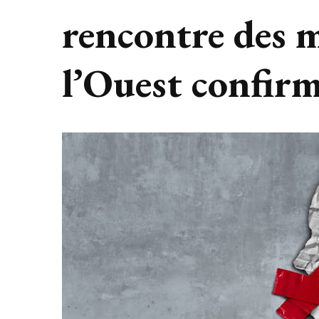
rencontre des 
l’Ouest confirm