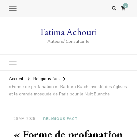
0
Fatima Achouri
Auteure/ Consultante
Accueil
Religious fact
« Forme de profanation » : Barbara Butch investit des églises
et la grande mosquée de Paris pour la Nuit Blanche
26 MAI 2026
RELIGIOUS FACT
« Forme de profanation