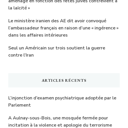
aménagé en fonction des fêtes juives contrevient à
la laïcité »
Le ministère iranien des AE dit avoir convoqué
l’ambassadeur français en raison d’une « ingérence »
dans les affaires intérieures
Seul un Américain sur trois soutient la guerre
contre l’Iran
ARTICLES RÉCENTS
L’injonction d’examen psychiatrique adoptée par le
Parlement
A Aulnay-sous-Bois, une mosquée fermée pour
incitation à la violence et apologie du terrorisme