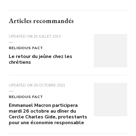
Articles recommandés
UPDATED ON
25 JUILLET 2013
RELIGIOUS FACT
Le retour du jeûne chez les
chrétiens
UPDATED ON
26 OCTOBRE 2021
RELIGIOUS FACT
Emmanuel Macron participera
mardi 26 octobre au dîner du
Cercle Charles Gide, protestants
pour une économie responsable